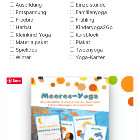
Ausbildung
Einzelstunde
Entspannung
Familienyoga
Freebie
Frühling
Herbst
Kinderyoga2Go
Kleinkind-Yoga
Kursblock
Materialpaket
Plakat
Spielidee
Tweenyoga
Winter
Yoga-Karten
Save