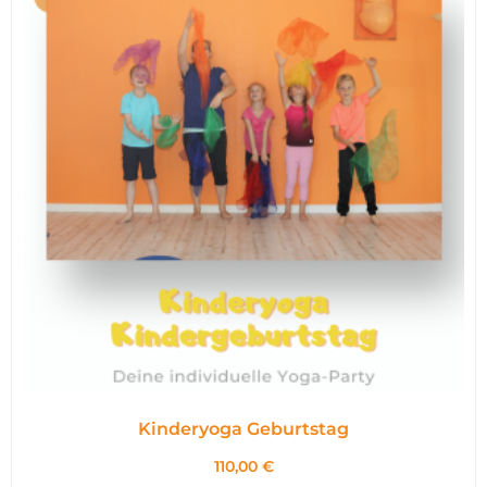
Kinderyoga Geburtstag
110,00
€