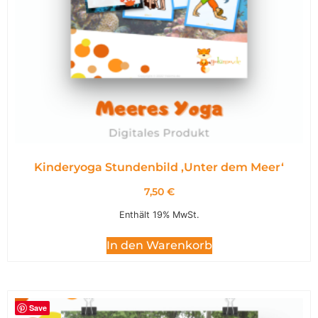
Kinderyoga Stundenbild ,Unter dem Meer‘
7,50
€
Enthält 19% MwSt.
In den Warenkorb
Save