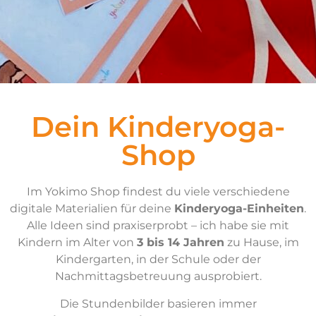
Dein Kinderyoga-
Shop
Im Yokimo Shop findest du viele verschiedene
digitale Materialien für deine
Kinderyoga-Einheiten
.
Alle Ideen sind praxiserprobt – ich habe sie mit
Kindern im Alter von
3 bis 14 Jahren
zu Hause, im
Kindergarten, in der Schule oder der
Nachmittagsbetreuung ausprobiert.
Die Stundenbilder basieren immer