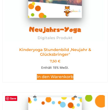
Kinderyoga Stundenbild ,Neujahr &
Glücksbringer‘
7,50
€
Enthält 19% MwSt.
In den Warenkorb
Save