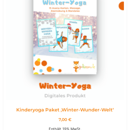
Kinderyoga Paket ,Winter-Wunder-Welt‘
7,00
€
Enthält 19% MwSt.