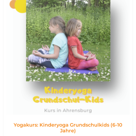
Yogakurs: Kinderyoga Grundschulkids (6-10
Jahre)