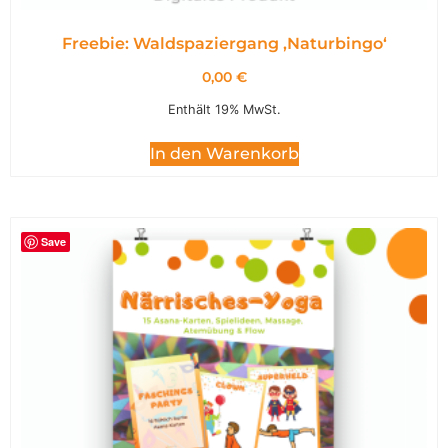
Freebie: Waldspaziergang ,Naturbingo‘
0,00
€
Enthält 19% MwSt.
In den Warenkorb
Save