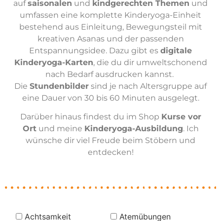
auf
saisonalen
und
kindgerechten Themen
und
umfassen eine komplette Kinderyoga-Einheit
bestehend aus Einleitung, Bewegungsteil mit
kreativen Asanas und der passenden
Entspannungsidee. Dazu gibt es
digitale
Kinderyoga-Karten
, die du dir umweltschonend
nach Bedarf ausdrucken kannst.
Die
Stundenbilder
sind je nach Altersgruppe auf
eine Dauer von 30 bis 60 Minuten ausgelegt.
Darüber hinaus findest du im Shop
Kurse vor
Ort
und meine
Kinderyoga-Ausbildung
. Ich
wünsche dir viel Freude beim Stöbern und
entdecken!
Achtsamkeit
Atemübungen