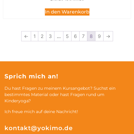
In den Warenkorb
←
1
2
3
…
5
6
7
8
9
→
Sprich mich an!
Du hast Fragen zu meinem Kursangebot? Suchst ein
bestimmtes Material oder hast Fragen rund um
Kinderyoga?
Ich freue mich auf deine Nachricht!
kontakt@yokimo.de