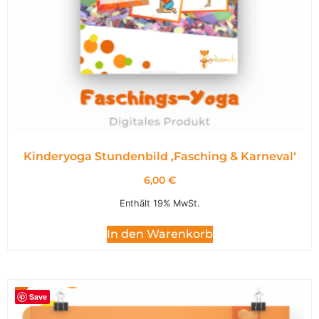
Kinderyoga Stundenbild ,Fasching & Karneval‘
6,00
€
Enthält 19% MwSt.
In den Warenkorb
Save