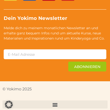
Dein Yokimo Newsletter
Melde dich zu meinem monatlichen Newsletter an und
erhalte ganz bequem Infos rund um aktuelle Kurse, neue
Materialien und Inspirationen rund um Kinderyoga und Co.
ABONNIEREN
© Yokimo 2025