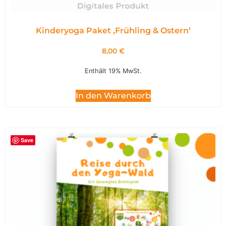
Kinderyoga Paket ,Frühling & Ostern‘
8,00
€
Enthält 19% MwSt.
In den Warenkorb
Save