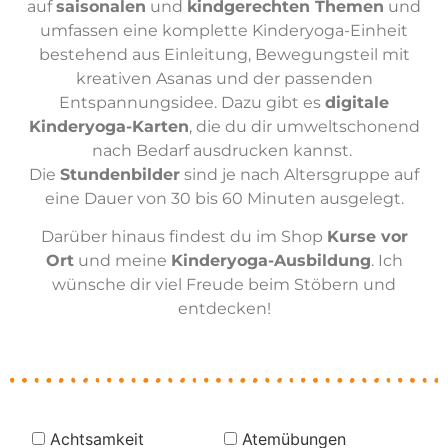
auf
saisonalen
und
kindgerechten Themen
und
umfassen eine komplette Kinderyoga-Einheit
bestehend aus Einleitung, Bewegungsteil mit
kreativen Asanas und der passenden
Entspannungsidee. Dazu gibt es
digitale
Kinderyoga-Karten
, die du dir umweltschonend
nach Bedarf ausdrucken kannst.
Die
Stundenbilder
sind je nach Altersgruppe auf
eine Dauer von 30 bis 60 Minuten ausgelegt.
Darüber hinaus findest du im Shop
Kurse vor
Ort
und meine
Kinderyoga-Ausbildung
. Ich
wünsche dir viel Freude beim Stöbern und
entdecken!
Achtsamkeit
Atemübungen