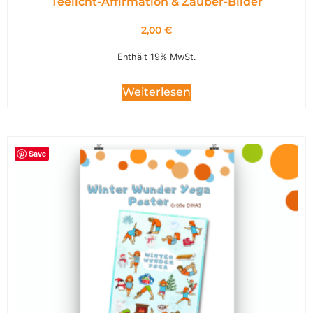
Teelicht-Affirmation & Zauber-Bilder
2,00
€
Enthält 19% MwSt.
Weiterlesen
Save