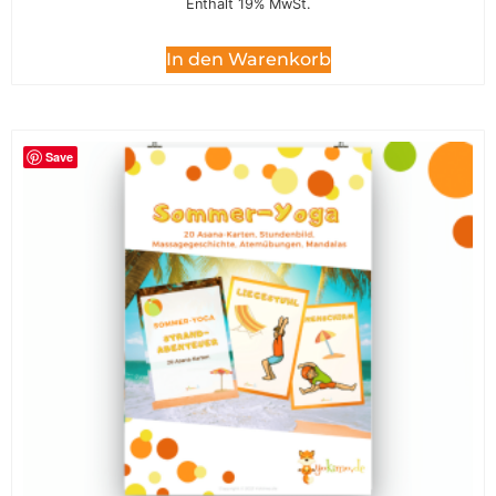
Enthält 19% MwSt.
In den Warenkorb
Save