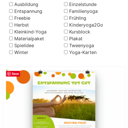
Ausbildung
Einzelstunde
Entspannung
Familienyoga
Freebie
Frühling
Herbst
Kinderyoga2Go
Kleinkind-Yoga
Kursblock
Materialpaket
Plakat
Spielidee
Tweenyoga
Winter
Yoga-Karten
Save