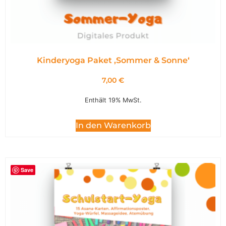
Kinderyoga Paket ,Sommer & Sonne‘
7,00
€
Enthält 19% MwSt.
In den Warenkorb
Save