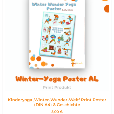
Kinderyoga ‚Winter-Wunder-Welt‘ Print Poster
(DIN A4) & Geschichte
5,00
€