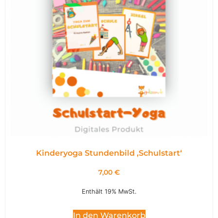
Kinderyoga Stundenbild ,Schulstart‘
7,00
€
Enthält 19% MwSt.
In den Warenkorb