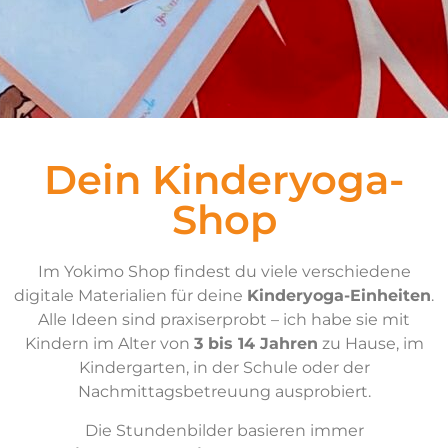
Dein Kinderyoga-
Shop
Im Yokimo Shop findest du viele verschiedene
digitale Materialien für deine
Kinderyoga-Einheiten
.
Alle Ideen sind praxiserprobt – ich habe sie mit
Kindern im Alter von
3 bis 14 Jahren
zu Hause, im
Kindergarten, in der Schule oder der
Nachmittagsbetreuung ausprobiert.
Die Stundenbilder basieren immer