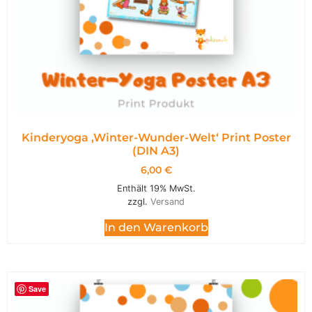
Kinderyoga ‚Winter-Wunder-Welt‘ Print Poster
(DIN A3)
6,00
€
Enthält 19% MwSt.
zzgl.
Versand
In den Warenkorb
Save