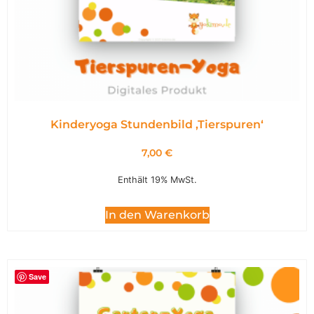
Kinderyoga Stundenbild ,Tierspuren‘
7,00
€
Enthält 19% MwSt.
In den Warenkorb
Save