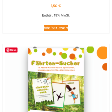
1,50
€
Enthält 19% MwSt.
Weiterlesen
Save