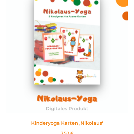
Kinderyoga Karten ,Nikolaus‘
3,50
€