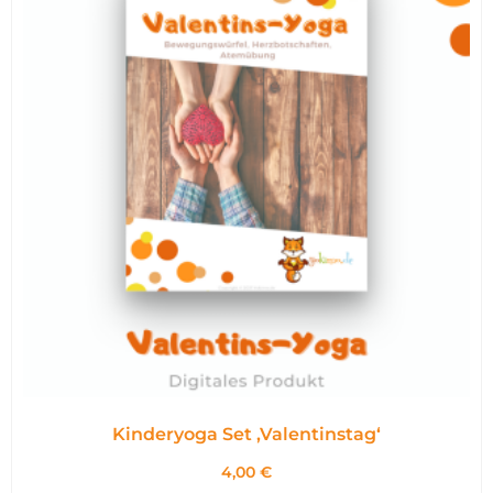
Kinderyoga Set ,Valentinstag‘
4,00
€