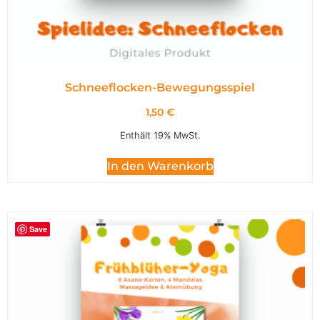
Schneeflocken-Bewegungsspiel
1,50
€
Enthält 19% MwSt.
In den Warenkorb
Save