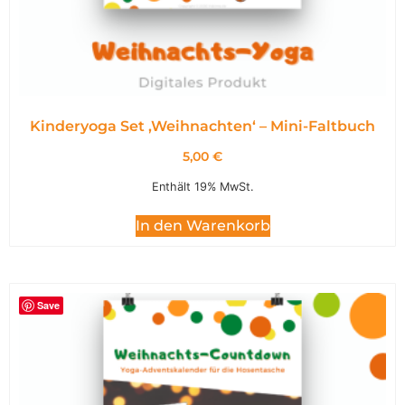
Kinderyoga Set ,Weihnachten‘ – Mini-Faltbuch
5,00
€
Enthält 19% MwSt.
In den Warenkorb
Save