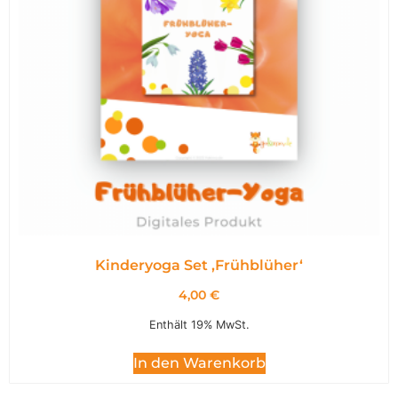
Kinderyoga Set ,Frühblüher‘
4,00
€
Enthält 19% MwSt.
In den Warenkorb