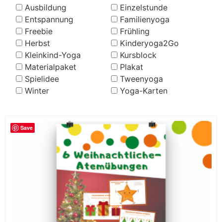
Ausbildung
Einzelstunde
Entspannung
Familienyoga
Freebie
Frühling
Herbst
Kinderyoga2Go
Kleinkind-Yoga
Kursblock
Materialpaket
Plakat
Spielidee
Tweenyoga
Winter
Yoga-Karten
Save