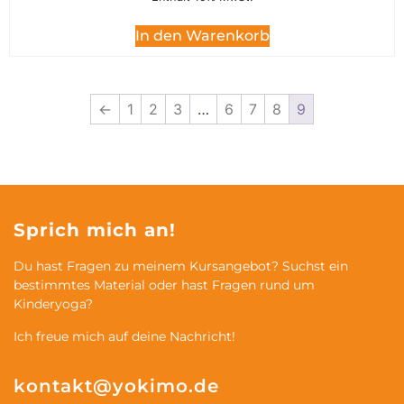
In den Warenkorb
←
1
2
3
…
6
7
8
9
Sprich mich an!
Du hast Fragen zu meinem Kursangebot? Suchst ein
bestimmtes Material oder hast Fragen rund um
Kinderyoga?
Ich freue mich auf deine Nachricht!
kontakt@yokimo.de