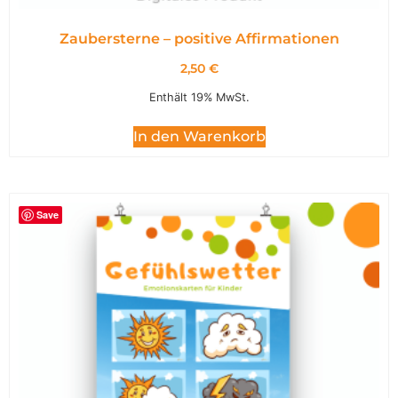
Zaubersterne – positive Affirmationen
2,50
€
Enthält 19% MwSt.
In den Warenkorb
Save