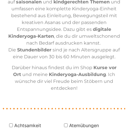
auf
saisonalen
und
kindgerechten Themen
und
umfassen eine komplette Kinderyoga-Einheit
bestehend aus Einleitung, Bewegungsteil mit
kreativen Asanas und der passenden
Entspannungsidee. Dazu gibt es
digitale
Kinderyoga-Karten
, die du dir umweltschonend
nach Bedarf ausdrucken kannst.
Die
Stundenbilder
sind je nach Altersgruppe auf
eine Dauer von 30 bis 60 Minuten ausgelegt.
Darüber hinaus findest du im Shop
Kurse vor
Ort
und meine
Kinderyoga-Ausbildung
. Ich
wünsche dir viel Freude beim Stöbern und
entdecken!
Achtsamkeit
Atemübungen