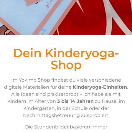
Dein Kinderyoga-
Shop
Im Yokimo Shop findest du viele verschiedene
digitale Materialien für deine
Kinderyoga-Einheiten
.
Alle Ideen sind praxiserprobt – ich habe sie mit
Kindern im Alter von
3 bis 14 Jahren
zu Hause, im
Kindergarten, in der Schule oder der
Nachmittagsbetreuung ausprobiert.
Die Stundenbilder basieren immer