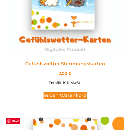
Gefühlswetter Stimmungskarten
2,00
€
Enthält 19% MwSt.
In den Warenkorb
Save