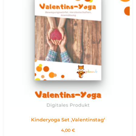
Kinderyoga Set ,Valentinstag‘
4,00
€