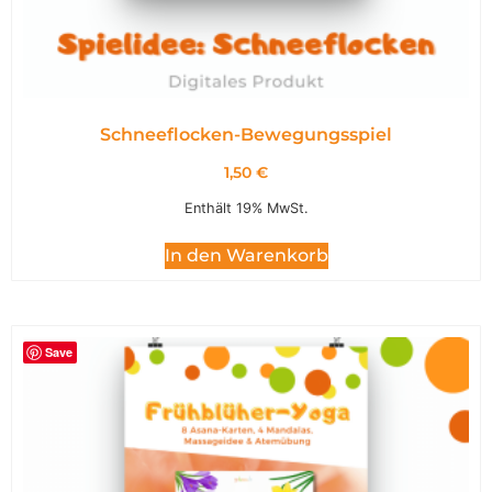
Schneeflocken-Bewegungsspiel
1,50
€
Enthält 19% MwSt.
In den Warenkorb
Save