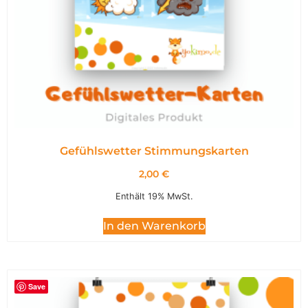
Gefühlswetter Stimmungskarten
2,00
€
Enthält 19% MwSt.
In den Warenkorb
Save