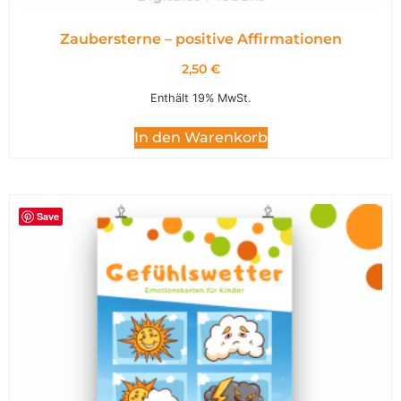
Zaubersterne – positive Affirmationen
2,50
€
Enthält 19% MwSt.
In den Warenkorb
Save