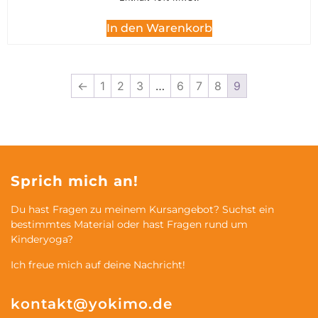
In den Warenkorb
←
1
2
3
…
6
7
8
9
Sprich mich an!
Du hast Fragen zu meinem Kursangebot? Suchst ein
bestimmtes Material oder hast Fragen rund um
Kinderyoga?
Ich freue mich auf deine Nachricht!
kontakt@yokimo.de