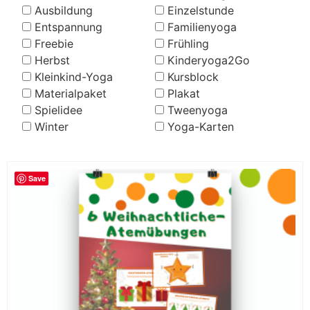
Ausbildung
Einzelstunde
Entspannung
Familienyoga
Freebie
Frühling
Herbst
Kinderyoga2Go
Kleinkind-Yoga
Kursblock
Materialpaket
Plakat
Spielidee
Tweenyoga
Winter
Yoga-Karten
Save