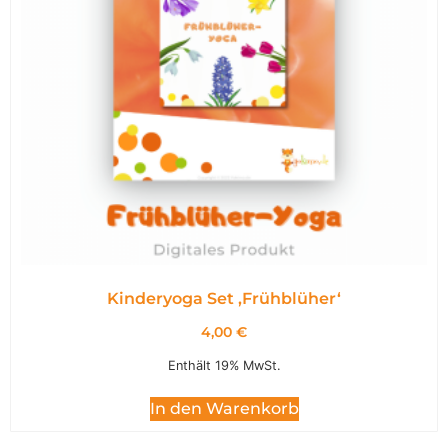
Kinderyoga Set ,Frühblüher‘
4,00
€
Enthält 19% MwSt.
In den Warenkorb