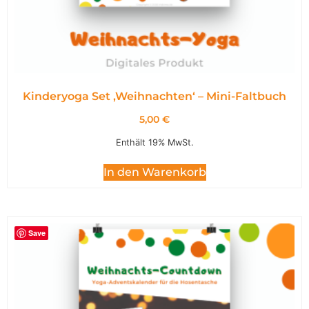
Kinderyoga Set ,Weihnachten‘ – Mini-Faltbuch
5,00
€
Enthält 19% MwSt.
In den Warenkorb
Save