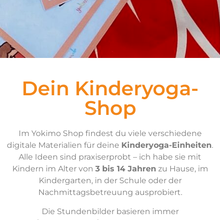
Dein Kinderyoga-
Shop
Im Yokimo Shop findest du viele verschiedene
digitale Materialien für deine
Kinderyoga-Einheiten
.
Alle Ideen sind praxiserprobt – ich habe sie mit
Kindern im Alter von
3 bis 14 Jahren
zu Hause, im
Kindergarten, in der Schule oder der
Nachmittagsbetreuung ausprobiert.
Die Stundenbilder basieren immer