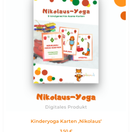
Kinderyoga Karten ,Nikolaus‘
3,50
€