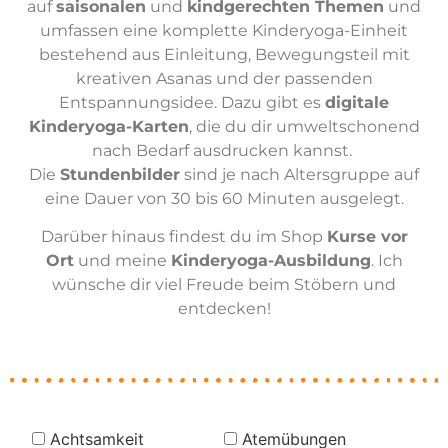
auf
saisonalen
und
kindgerechten Themen
und
umfassen eine komplette Kinderyoga-Einheit
bestehend aus Einleitung, Bewegungsteil mit
kreativen Asanas und der passenden
Entspannungsidee. Dazu gibt es
digitale
Kinderyoga-Karten
, die du dir umweltschonend
nach Bedarf ausdrucken kannst.
Die
Stundenbilder
sind je nach Altersgruppe auf
eine Dauer von 30 bis 60 Minuten ausgelegt.
Darüber hinaus findest du im Shop
Kurse vor
Ort
und meine
Kinderyoga-Ausbildung
. Ich
wünsche dir viel Freude beim Stöbern und
entdecken!
Achtsamkeit
Atemübungen