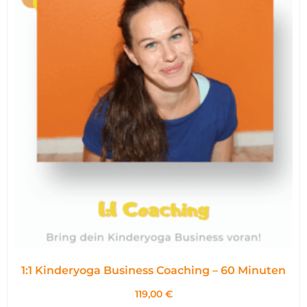
1:1 Kinderyoga Business Coaching – 60 Minuten
119,00
€