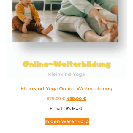
Kleinkind-Yoga Online Weiterbildung
579,00
€
499,00
€
Enthält 19% MwSt.
In den Warenkorb