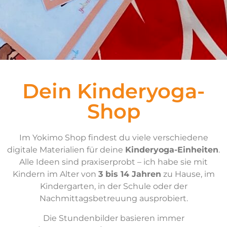
Dein Kinderyoga-
Shop
Im Yokimo Shop findest du viele verschiedene
digitale Materialien für deine
Kinderyoga-Einheiten
.
Alle Ideen sind praxiserprobt – ich habe sie mit
Kindern im Alter von
3 bis 14 Jahren
zu Hause, im
Kindergarten, in der Schule oder der
Nachmittagsbetreuung ausprobiert.
Die Stundenbilder basieren immer