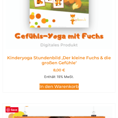
Kinderyoga Stundenbild ,Der kleine Fuchs & die
großen Gefühle‘
8,00
€
Enthält 19% MwSt.
In den Warenkorb
Save