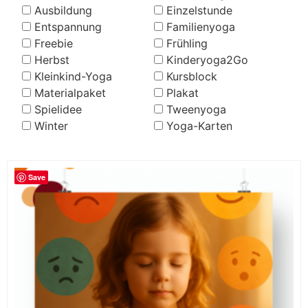
Ausbildung
Einzelstunde
Entspannung
Familienyoga
Freebie
Frühling
Herbst
Kinderyoga2Go
Kleinkind-Yoga
Kursblock
Materialpaket
Plakat
Spielidee
Tweenyoga
Winter
Yoga-Karten
Save