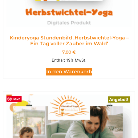
Kinderyoga Stundenbild ,Herbstwichtel-Yoga –
Ein Tag voller Zauber im Wald‘
7,00
€
Enthält 19% MwSt.
In den Warenkorb
Save
Angebot!