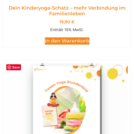
Dein Kinderyoga-Schatz – mehr Verbindung im
Familienleben
19,90
€
Enthält 19% MwSt.
In den Warenkorb
Save