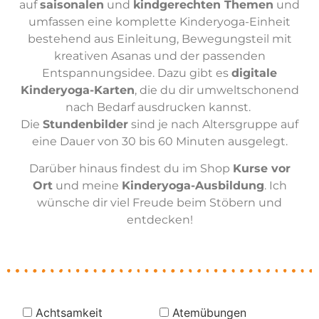
auf
saisonalen
und
kindgerechten Themen
und
umfassen eine komplette Kinderyoga-Einheit
bestehend aus Einleitung, Bewegungsteil mit
kreativen Asanas und der passenden
Entspannungsidee. Dazu gibt es
digitale
Kinderyoga-Karten
, die du dir umweltschonend
nach Bedarf ausdrucken kannst.
Die
Stundenbilder
sind je nach Altersgruppe auf
eine Dauer von 30 bis 60 Minuten ausgelegt.
Darüber hinaus findest du im Shop
Kurse vor
Ort
und meine
Kinderyoga-Ausbildung
. Ich
wünsche dir viel Freude beim Stöbern und
entdecken!
Achtsamkeit
Atemübungen