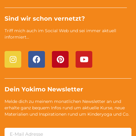
Sind wir schon vernetzt?
Triff mich auch im Social Web und sei immer aktuell
informiert…
Dein Yokimo Newsletter
Melde dich zu meinem monatlichen Newsletter an und
erhalte ganz bequem Infos rund um aktuelle Kurse, neue
Materialien und Inspirationen rund um Kinderyoga und Co.