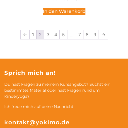
In den Warenkorb
←
1
2
3
4
5
…
7
8
9
→
Sprich mich an!
Du hast Fragen zu meinem Kursangebot? Suchst ein
bestimmtes Material oder hast Fragen rund um
Kinderyoga?
Ich freue mich auf deine Nachricht!
kontakt@yokimo.de