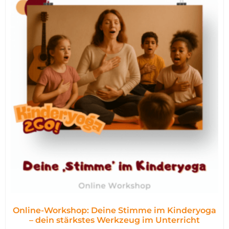
Online-Workshop: Deine Stimme im Kinderyoga
– dein stärkstes Werkzeug im Unterricht