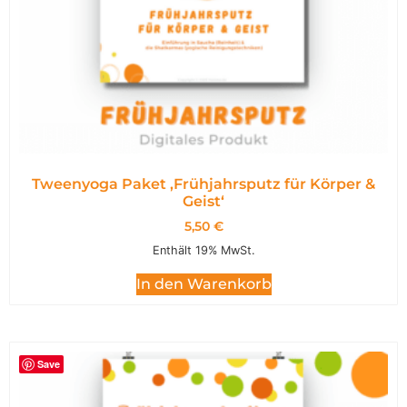
Tweenyoga Paket ,Frühjahrsputz für Körper &
Geist‘
5,50
€
Enthält 19% MwSt.
In den Warenkorb
Save