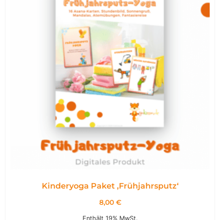
Kinderyoga Paket ,Frühjahrsputz‘
8,00
€
Enthält 19% MwSt.