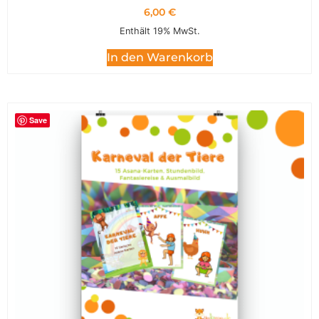
6,00
€
Enthält 19% MwSt.
In den Warenkorb
Save