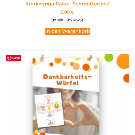
Kinderyoga Paket ,Schmetterling‘
5,00
€
Enthält 19% MwSt.
In den Warenkorb
Save