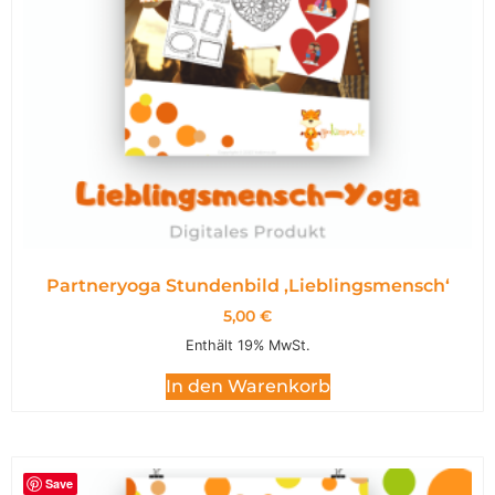
Partneryoga Stundenbild ,Lieblingsmensch‘
5,00
€
Enthält 19% MwSt.
In den Warenkorb
Save