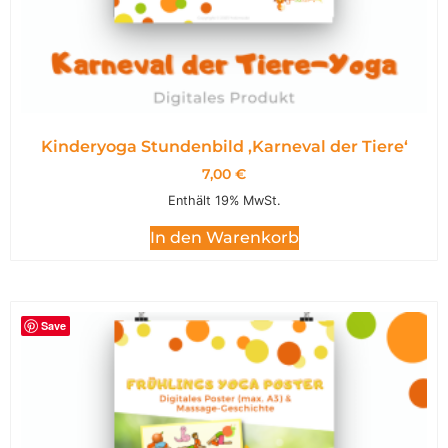
Kinderyoga Stundenbild ,Karneval der Tiere‘
7,00
€
Enthält 19% MwSt.
In den Warenkorb
Save