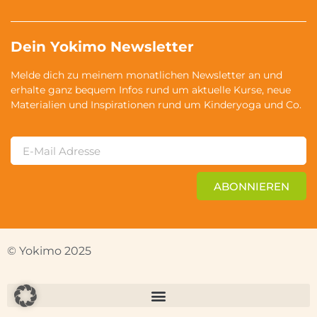
Dein Yokimo Newsletter
Melde dich zu meinem monatlichen Newsletter an und
erhalte ganz bequem Infos rund um aktuelle Kurse, neue
Materialien und Inspirationen rund um Kinderyoga und Co.
ABONNIEREN
© Yokimo 2025