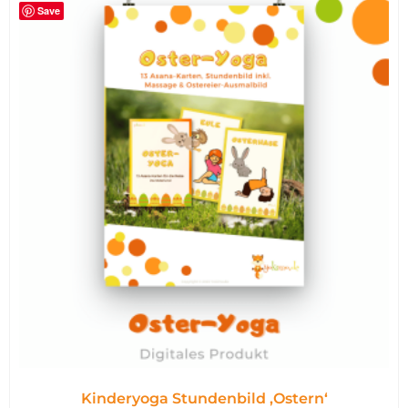
Save
Kinderyoga Stundenbild ,Ostern‘