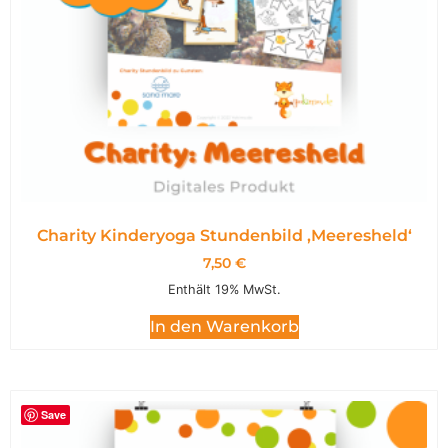
Charity Kinderyoga Stundenbild ,Meeresheld‘
7,50
€
Enthält 19% MwSt.
In den Warenkorb
Save