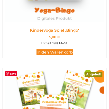
Kinderyoga Spiel ,Bingo‘
5,00
€
Enthält 19% MwSt.
In den Warenkorb
Save
Angebot!