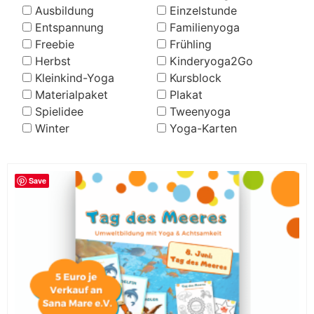
Ausbildung
Einzelstunde
Entspannung
Familienyoga
Freebie
Frühling
Herbst
Kinderyoga2Go
Kleinkind-Yoga
Kursblock
Materialpaket
Plakat
Spielidee
Tweenyoga
Winter
Yoga-Karten
Save