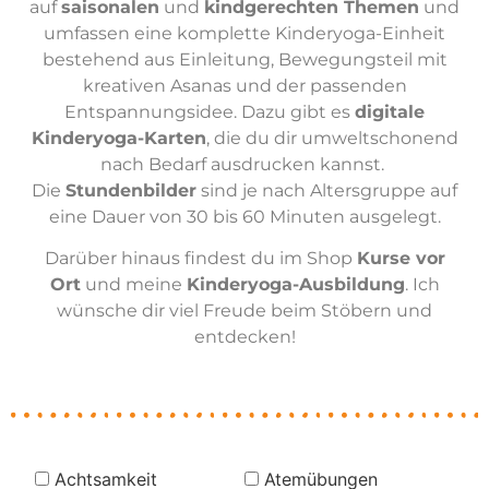
auf
saisonalen
und
kindgerechten Themen
und
umfassen eine komplette Kinderyoga-Einheit
bestehend aus Einleitung, Bewegungsteil mit
kreativen Asanas und der passenden
Entspannungsidee. Dazu gibt es
digitale
Kinderyoga-Karten
, die du dir umweltschonend
nach Bedarf ausdrucken kannst.
Die
Stundenbilder
sind je nach Altersgruppe auf
eine Dauer von 30 bis 60 Minuten ausgelegt.
Darüber hinaus findest du im Shop
Kurse vor
Ort
und meine
Kinderyoga-Ausbildung
. Ich
wünsche dir viel Freude beim Stöbern und
entdecken!
Achtsamkeit
Atemübungen