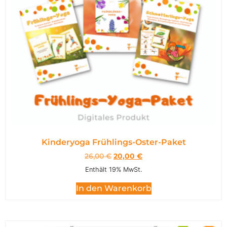
Kinderyoga Frühlings-Oster-Paket
26,00
€
20,00
€
Enthält 19% MwSt.
In den Warenkorb