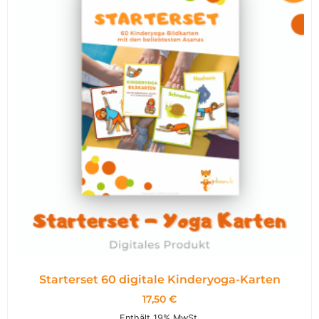
Starterset 60 digitale Kinderyoga-Karten
17,50
€
Enthält 19% MwSt.