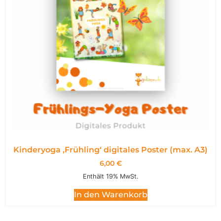
Kinderyoga ‚Frühling‘ digitales Poster (max. A3)
6,00
€
Enthält 19% MwSt.
In den Warenkorb