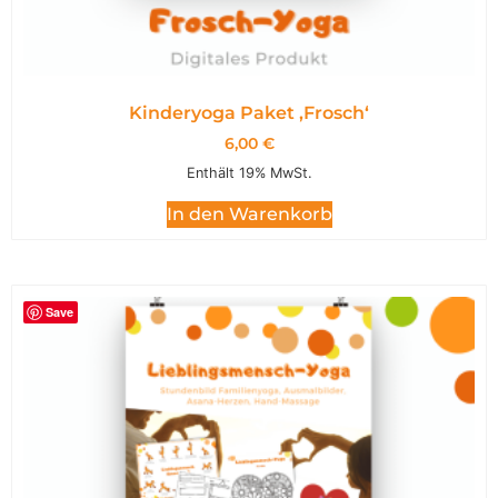
Kinderyoga Paket ,Frosch‘
6,00
€
Enthält 19% MwSt.
In den Warenkorb
Save