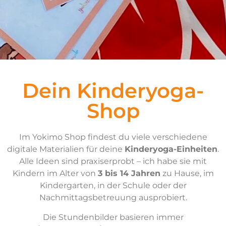
Dein Kinderyoga-
Shop
Im Yokimo Shop findest du viele verschiedene
digitale Materialien für deine
Kinderyoga-Einheiten
.
Alle Ideen sind praxiserprobt – ich habe sie mit
Kindern im Alter von
3 bis 14 Jahren
zu Hause, im
Kindergarten, in der Schule oder der
Nachmittagsbetreuung ausprobiert.
Die Stundenbilder basieren immer