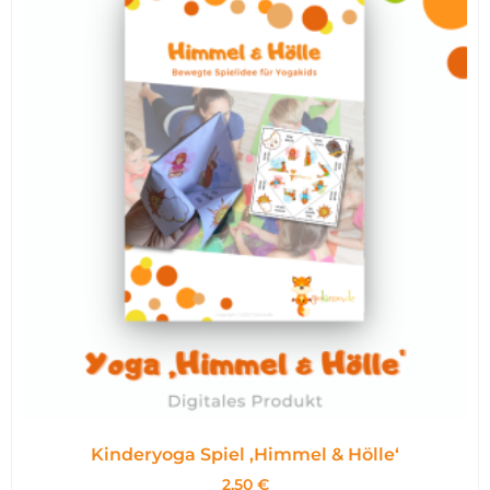
Kinderyoga Spiel ,Himmel & Hölle‘
2,50
€