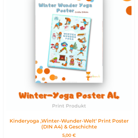
Kinderyoga ‚Winter-Wunder-Welt‘ Print Poster
(DIN A4) & Geschichte
5,00
€