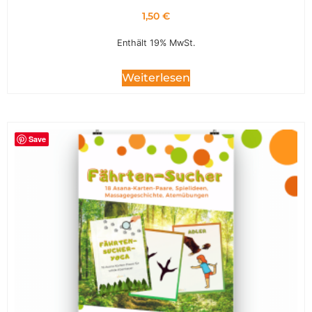
1,50
€
Enthält 19% MwSt.
Weiterlesen
Save