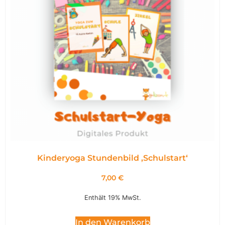
Kinderyoga Stundenbild ,Schulstart‘
7,00
€
Enthält 19% MwSt.
In den Warenkorb