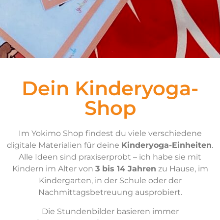
Dein Kinderyoga-
Shop
Im Yokimo Shop findest du viele verschiedene
digitale Materialien für deine
Kinderyoga-Einheiten
.
Alle Ideen sind praxiserprobt – ich habe sie mit
Kindern im Alter von
3 bis 14 Jahren
zu Hause, im
Kindergarten, in der Schule oder der
Nachmittagsbetreuung ausprobiert.
Die Stundenbilder basieren immer