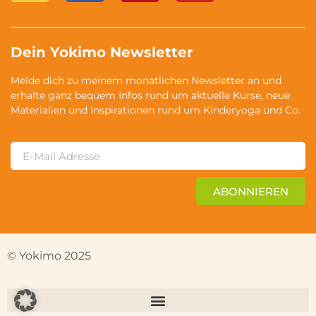
Dein Yokimo Newsletter
Melde dich zu meinem monatlichen Newsletter an und
erhalte ganz bequem Infos rund um aktuelle Kurse, neue
Materialien und Inspirationen rund um Kinderyoga und Co.
ABONNIEREN
© Yokimo 2025