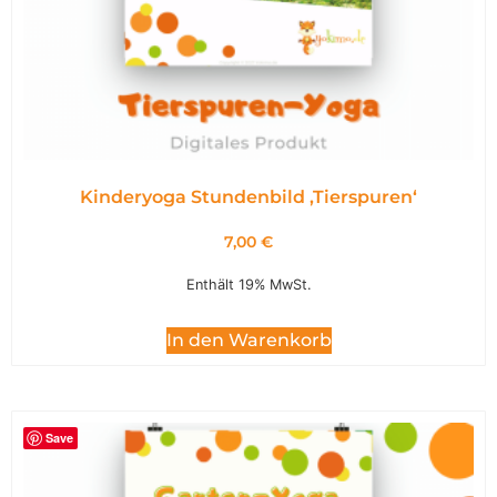
Kinderyoga Stundenbild ,Tierspuren‘
7,00
€
Enthält 19% MwSt.
In den Warenkorb
Save