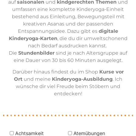
auf
saisonalen
und
kindgerechten Themen
und
umfassen eine komplette Kinderyoga-Einheit
bestehend aus Einleitung, Bewegungsteil mit
kreativen Asanas und der passenden
Entspannungsidee. Dazu gibt es
digitale
Kinderyoga-Karten
, die du dir umweltschonend
nach Bedarf ausdrucken kannst.
Die
Stundenbilder
sind je nach Altersgruppe auf
eine Dauer von 30 bis 60 Minuten ausgelegt.
Darüber hinaus findest du im Shop
Kurse vor
Ort
und meine
Kinderyoga-Ausbildung
. Ich
wünsche dir viel Freude beim Stöbern und
entdecken!
Achtsamkeit
Atemübungen