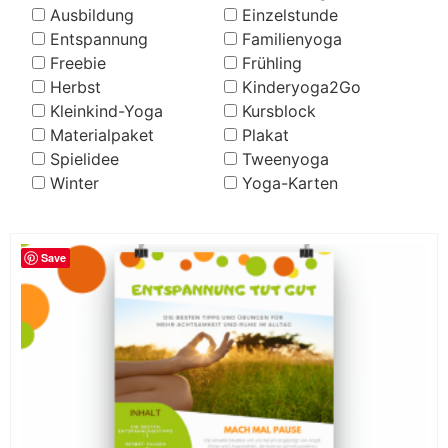
Ausbildung
Einzelstunde
Entspannung
Familienyoga
Freebie
Frühling
Herbst
Kinderyoga2Go
Kleinkind-Yoga
Kursblock
Materialpaket
Plakat
Spielidee
Tweenyoga
Winter
Yoga-Karten
Save