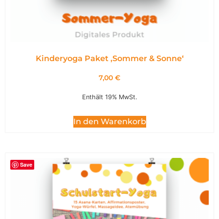
Kinderyoga Paket ,Sommer & Sonne‘
7,00
€
Enthält 19% MwSt.
In den Warenkorb
Save