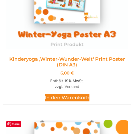
Kinderyoga ‚Winter-Wunder-Welt‘ Print Poster
(DIN A3)
6,00
€
Enthält 19% MwSt.
zzgl.
Versand
In den Warenkorb
Save