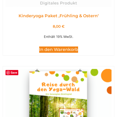
Kinderyoga Paket ,Frühling & Ostern‘
8,00
€
Enthält 19% MwSt.
In den Warenkorb
Save