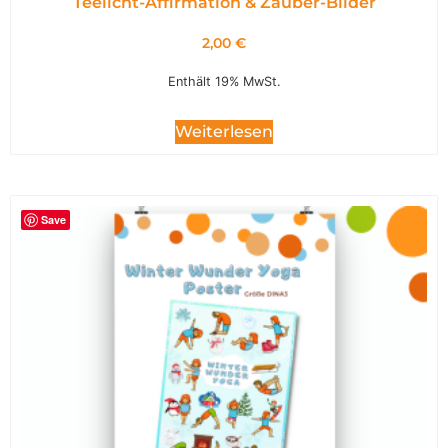
Teelicht-Affirmation & Zauber-Bilder
2,00
€
Enthält 19% MwSt.
Weiterlesen
Save