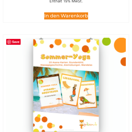
Enthält 19% MwSt.
In den Warenkorb
Save