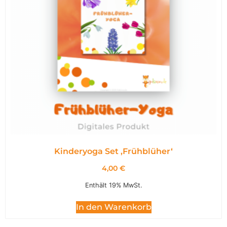
Kinderyoga Set ,Frühblüher‘
4,00
€
Enthält 19% MwSt.
In den Warenkorb