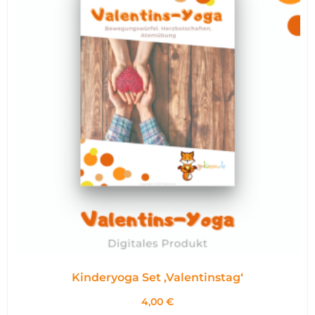
Kinderyoga Set ,Valentinstag‘
4,00
€