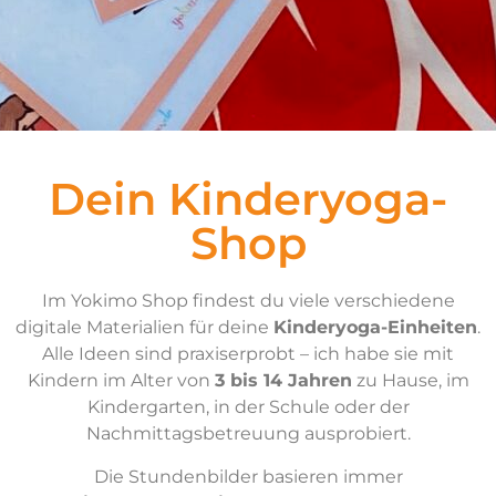
Dein Kinderyoga-
Shop
Im Yokimo Shop findest du viele verschiedene
digitale Materialien für deine
Kinderyoga-Einheiten
.
Alle Ideen sind praxiserprobt – ich habe sie mit
Kindern im Alter von
3 bis 14 Jahren
zu Hause, im
Kindergarten, in der Schule oder der
Nachmittagsbetreuung ausprobiert.
Die Stundenbilder basieren immer