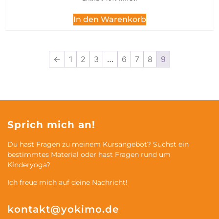
In den Warenkorb
←
1
2
3
…
6
7
8
9
Sprich mich an!
Du hast Fragen zu meinem Kursangebot? Suchst ein
bestimmtes Material oder hast Fragen rund um
Kinderyoga?
Ich freue mich auf deine Nachricht!
kontakt@yokimo.de