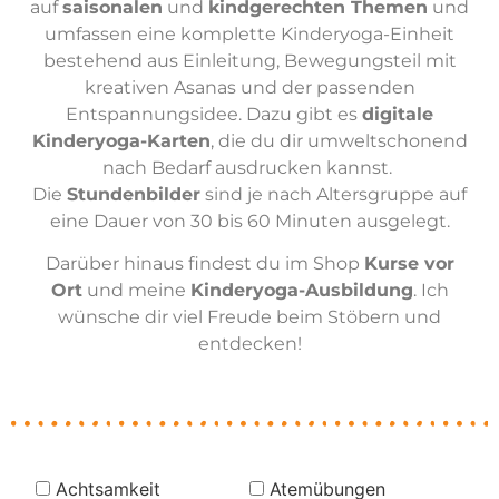
auf
saisonalen
und
kindgerechten Themen
und
umfassen eine komplette Kinderyoga-Einheit
bestehend aus Einleitung, Bewegungsteil mit
kreativen Asanas und der passenden
Entspannungsidee. Dazu gibt es
digitale
Kinderyoga-Karten
, die du dir umweltschonend
nach Bedarf ausdrucken kannst.
Die
Stundenbilder
sind je nach Altersgruppe auf
eine Dauer von 30 bis 60 Minuten ausgelegt.
Darüber hinaus findest du im Shop
Kurse vor
Ort
und meine
Kinderyoga-Ausbildung
. Ich
wünsche dir viel Freude beim Stöbern und
entdecken!
Achtsamkeit
Atemübungen