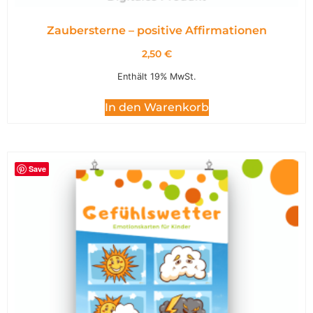
Zaubersterne – positive Affirmationen
2,50
€
Enthält 19% MwSt.
In den Warenkorb
Save