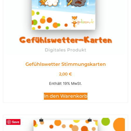
Gefühlswetter Stimmungskarten
2,00
€
Enthält 19% MwSt.
In den Warenkorb
Save