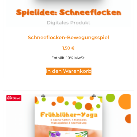
Schneeflocken-Bewegungsspiel
1,50
€
Enthält 19% MwSt.
In den Warenkorb
Save