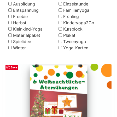
Ausbildung
Einzelstunde
Entspannung
Familienyoga
Freebie
Frühling
Herbst
Kinderyoga2Go
Kleinkind-Yoga
Kursblock
Materialpaket
Plakat
Spielidee
Tweenyoga
Winter
Yoga-Karten
Save