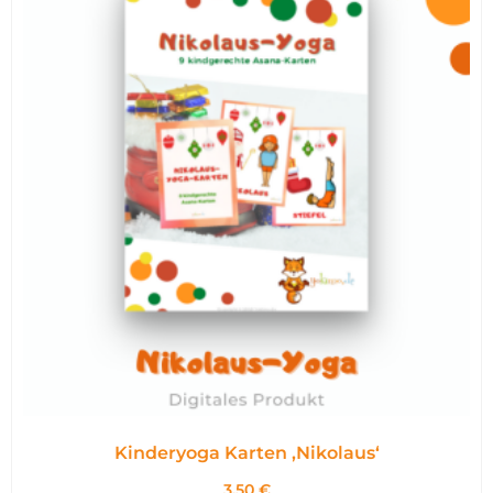
Kinderyoga Karten ,Nikolaus‘
3,50
€