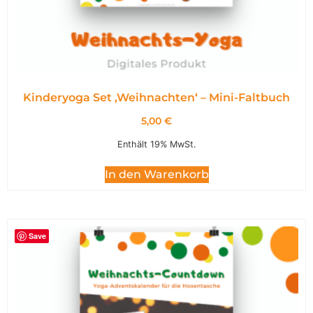
Kinderyoga Set ,Weihnachten‘ – Mini-Faltbuch
5,00
€
Enthält 19% MwSt.
In den Warenkorb
Save