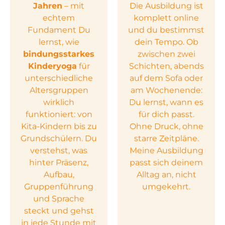
Jahren
– mit
Die Ausbildung ist
echtem
komplett online
Fundament Du
und du bestimmst
lernst, wie
dein Tempo. Ob
bindungsstarkes
zwischen zwei
Kinderyoga
für
Schichten, abends
unterschiedliche
auf dem Sofa oder
Altersgruppen
am Wochenende:
wirklich
Du lernst, wann es
funktioniert: von
für dich passt.
Kita-Kindern bis zu
Ohne Druck, ohne
Grundschülern. Du
starre Zeitpläne.
verstehst, was
Meine Ausbildung
hinter Präsenz,
passt sich deinem
Aufbau,
Alltag an, nicht
Gruppenführung
umgekehrt.
und Sprache
steckt und gehst
in jede Stunde mit