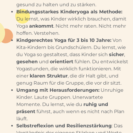
gesund zu halten und zu stärken.
Bindungsstarkes Kinderyoga als Methode:
Du lernst, was Kinder wirklich brauchen, damit
Yoga
ankommt
. Nicht mehr raten. Nicht mehr
hoffen. Verstehen.
Kindgerechtes Yoga für 3 bis 10 Jahre:
Von
Kita-Kindern bis Grundschülern. Du lernst, wie
du Yoga so gestaltest, dass Kinder sich
sicher
,
gesehen
und
orientiert
fühlen. Du entwickelst
Yogastunden, die wirklich funktionieren. Mit
einer
klaren Struktur
, die dir Halt gibt, und
genug Raum für die Gruppe, die vor dir sitzt.
Umgang mit Herausforderungen:
Unruhige
Kinder. Laute Gruppen. Unerwartete
Momente. Du lernst, wie du
ruhig und
präsent
führst, auch wenn es nicht nach Plan
läuft.
Selbstreflexion und Resilienzstärkung
: Das
Verständnis der eigenen Stärken und Werte