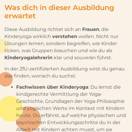
Was dich in dieser Ausbildung
erwartet
Diese Ausbildung richtet sich an
Frauen
, die
Kinderyoga wirklich
verstehen
wollen. Nicht nur
Übungen lernen, sondern begreifen, wie Kinder
ticken, was Gruppen brauchen und wie du als
Kinderyogalehrerin
klar und souverän führst.
In der ZfU-zertifizierten Ausbildung wirst du genau
das finden, wonach du suchst:
Fachwissen über Kinderyoga
: Du lernst die
kindgerechte Vermittlung der Yoga-
Geschichte, Grundlagen der Yoga-Philosophie
und yogischen Werte im Kontext mit Kindern
heute. Du erfährst, auf welche physischen und
psychischen Entwicklungsschritte du in der
Arbeit mit Kindern achten musst, um sie