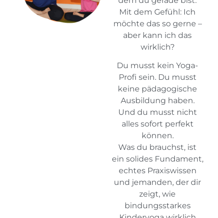
dem du gerade bist.
Mit dem Gefühl: Ich
möchte das so gerne –
aber kann ich das
wirklich?
Du musst kein Yoga-
Profi sein. Du musst
keine pädagogische
Ausbildung haben.
Und du musst nicht
alles sofort perfekt
können.
Was du brauchst, ist
ein solides Fundament,
echtes Praxiswissen
und jemanden, der dir
zeigt, wie
bindungsstarkes
Kinderyoga wirklich