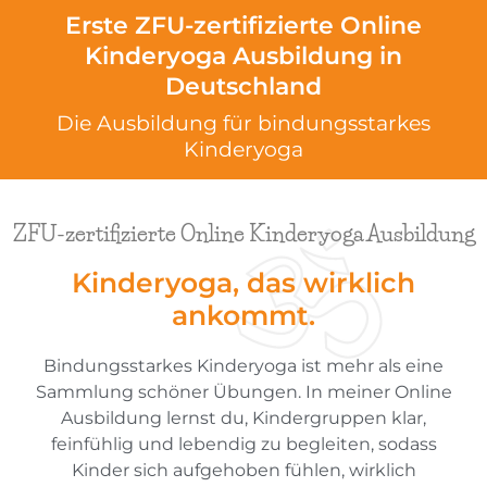
Erste ZFU-zertifizierte Online
Kinderyoga Ausbildung in
Deutschland
Die Ausbildung für bindungsstarkes
Kinderyoga
ZFU-zertifizierte Online Kinderyoga Ausbildung
Kinderyoga, das wirklich
ankommt.
Bindungsstarkes Kinderyoga ist mehr als eine
Sammlung schöner Übungen. In meiner Online
Ausbildung lernst du, Kindergruppen klar,
feinfühlig und lebendig zu begleiten, sodass
Kinder sich aufgehoben fühlen, wirklich