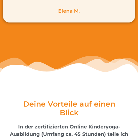
Elena M.
Deine Vorteile auf einen
Blick
In der zertifizierten Online Kinderyoga-
Ausbildung (Umfang ca. 45 Stunden) teile ich