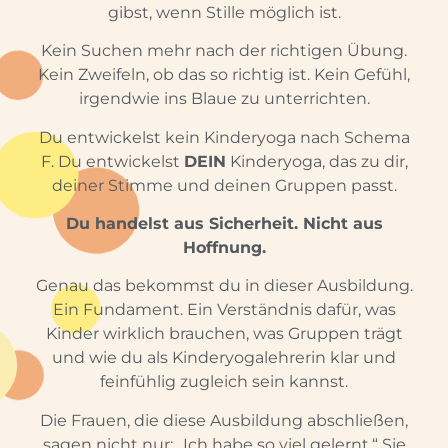
gibst, wenn Stille möglich ist.
Kein Suchen mehr nach der richtigen Übung.
Kein Zweifeln, ob das so richtig ist. Kein Gefühl,
irgendwie ins Blaue zu unterrichten.
Du entwickelst kein Kinderyoga nach Schema
F. Du entwickelst
DEIN
Kinderyoga, das zu dir,
deiner Stimme und deinen Gruppen passt.
Du handelst aus Sicherheit. Nicht aus
Hoffnung.
Genau das bekommst du in dieser Ausbildung.
Ein Fundament. Ein Verständnis dafür, was
Kinder wirklich brauchen, was Gruppen trägt
und wie du als Kinderyogalehrerin klar und
feinfühlig zugleich sein kannst.
Die Frauen, die diese Ausbildung abschließen,
sagen nicht nur: „Ich habe so viel gelernt.“ Sie