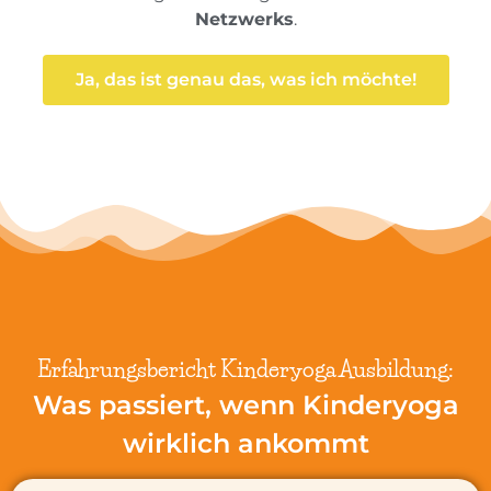
Netzwerks
.
Ja, das ist genau das, was ich möchte!
Erfahrungsbericht Kinderyoga Ausbildung:
Was passiert, wenn Kinderyoga
wirklich ankommt