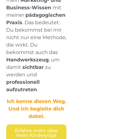
mein
Marketing- und
Business-Wissen
mit
meiner
pädagogischen
Praxis
. Das bedeutet:
Du bekommst bei mir
nicht nur eine Methode,
die wirkt. Du
bekommst auch das
Handwerkszeug
, um
damit
sichtbar
zu
werden und
professionell
aufzutreten
.
Ich kenne diesen Weg.
Und ich begleite dich
dabei.
Erfahre mehr über
mein Kinderyoga