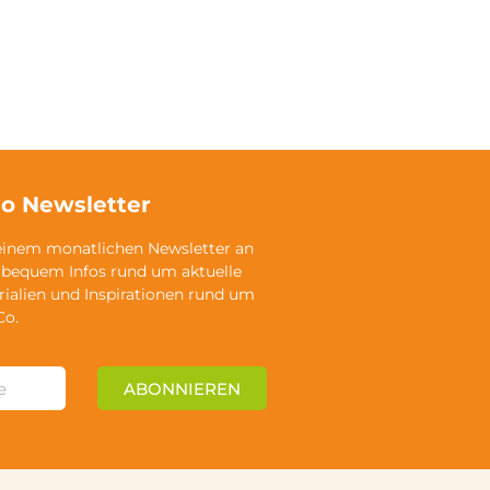
o Newsletter
einem monatlichen Newsletter an
 bequem Infos rund um aktuelle
rialien und Inspirationen rund um
Co.
ABONNIEREN