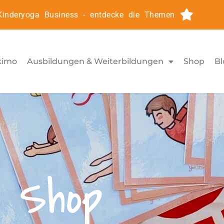
eryoga Business - entdecke die Themen
Kinderyoga
kimo
Ausbildungen & Weiterbildungen
Shop
Bl
Shop