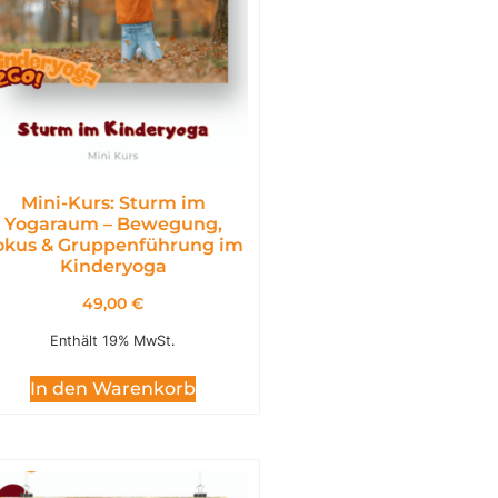
Mini-Kurs: Sturm im
Yogaraum – Bewegung,
okus & Gruppenführung im
Kinderyoga
49,00
€
Enthält 19% MwSt.
In den Warenkorb