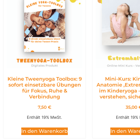
Kleine Tweenyoga Toolbox: 9
Mini-Kurs: K
sofort einsetzbare Übungen
Anatomie ,Extr
für Fokus, Ruhe &
im Kinderyoga 
Verbindung
verstehen, siche
7,50
€
35,00
Enthält 19% MwSt.
Enthält 19%
In den Warenkorb
In den War