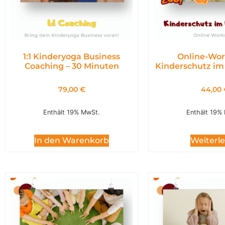
1:1 Kinderyoga Business
Online-Wor
Coaching – 30 Minuten
Kinderschutz im
79,00
€
44,00
Enthält 19% MwSt.
Enthält 19%
In den Warenkorb
Weiterl