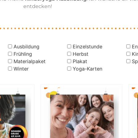
entdecken!
Ausbildung
Einzelstunde
En
Frühling
Herbst
Ki
Materialpaket
Plakat
Sp
Winter
Yoga-Karten