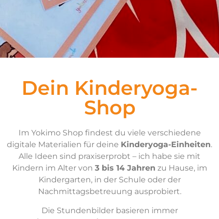
Dein Kinderyoga-
Shop
Im Yokimo Shop findest du viele verschiedene
digitale Materialien für deine
Kinderyoga-Einheiten
.
Alle Ideen sind praxiserprobt – ich habe sie mit
Kindern im Alter von
3 bis 14 Jahren
zu Hause, im
Kindergarten, in der Schule oder der
Nachmittagsbetreuung ausprobiert.
Die Stundenbilder basieren immer