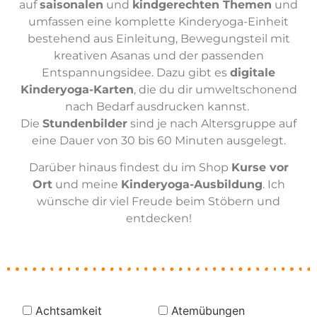
auf
saisonalen
und
kindgerechten Themen
und
umfassen eine komplette Kinderyoga-Einheit
bestehend aus Einleitung, Bewegungsteil mit
kreativen Asanas und der passenden
Entspannungsidee. Dazu gibt es
digitale
Kinderyoga-Karten
, die du dir umweltschonend
nach Bedarf ausdrucken kannst.
Die
Stundenbilder
sind je nach Altersgruppe auf
eine Dauer von 30 bis 60 Minuten ausgelegt.
Darüber hinaus findest du im Shop
Kurse vor
Ort
und meine
Kinderyoga-Ausbildung
. Ich
wünsche dir viel Freude beim Stöbern und
entdecken!
Achtsamkeit
Atemübungen