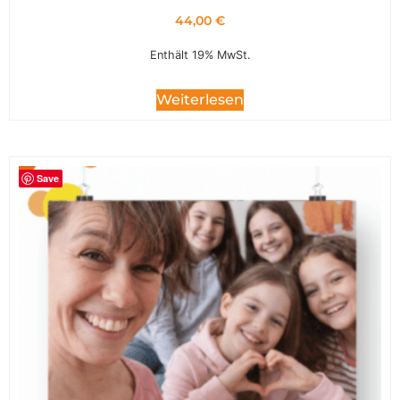
44,00
€
Enthält 19% MwSt.
Weiterlesen
Save