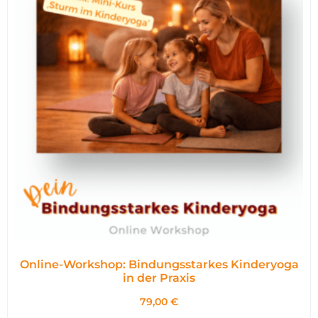
Online-Workshop: Bindungsstarkes Kinderyoga
in der Praxis
79,00
€