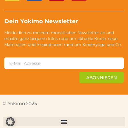
Dein Yokimo Newsletter
Melde dich zu meinem monatlichen Newsletter an und
erhalte ganz bequem Infos rund um aktuelle Kurse, neue
Materialien und Inspirationen rund um Kinderyoga und Co.
ABONNIEREN
© Yokimo 2025