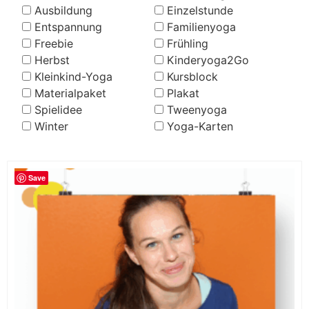
Ausbildung
Einzelstunde
Entspannung
Familienyoga
Freebie
Frühling
Herbst
Kinderyoga2Go
Kleinkind-Yoga
Kursblock
Materialpaket
Plakat
Spielidee
Tweenyoga
Winter
Yoga-Karten
Save