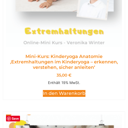
Mini-Kurs: Kinderyoga Anatomie
,Extremhaltungen im Kinderyoga – erkennen,
verstehen, sicher anleiten‘
35,00
€
Enthält 19% MwSt.
In den Warenkorb
Save