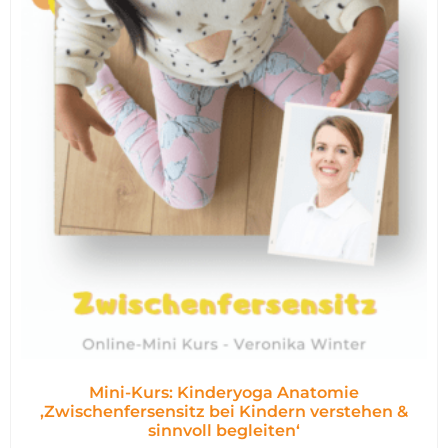
Mini-Kurs: Kinderyoga Anatomie
,Zwischenfersensitz bei Kindern verstehen &
sinnvoll begleiten‘