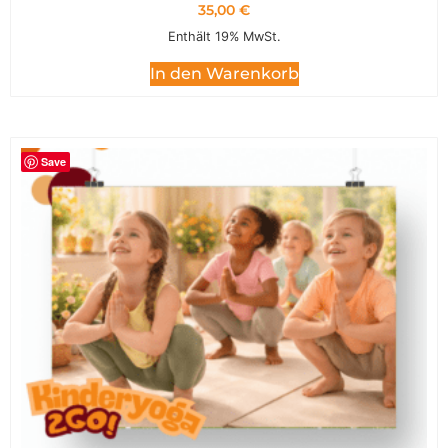
35,00
€
Enthält 19% MwSt.
In den Warenkorb
Save