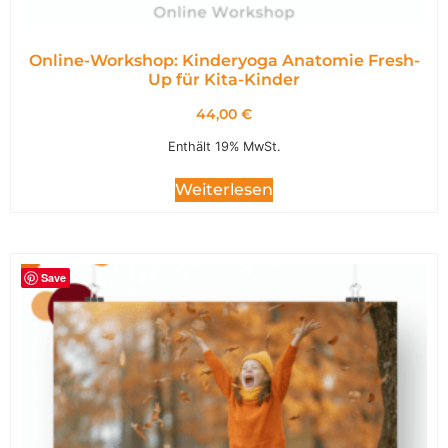
Online-Workshop: Kinderyoga Anatomie Fresh-
Up für Kita-Kinder
44,00
€
Enthält 19% MwSt.
Weiterlesen
Save