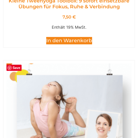
Kleine Tweenyoga Toolbox: 9 sofort einsetzbare
Übungen für Fokus, Ruhe & Verbindung
7,50
€
Enthält 19% MwSt.
In den Warenkorb
Save