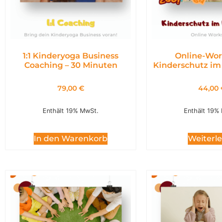
1:1 Kinderyoga Business
Online-Wor
Coaching – 30 Minuten
Kinderschutz im
79,00
€
44,00
Enthält 19% MwSt.
Enthält 19%
In den Warenkorb
Weiterl