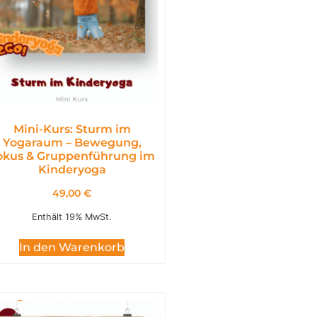
Mini-Kurs: Sturm im
Yogaraum – Bewegung,
okus & Gruppenführung im
Kinderyoga
49,00
€
Enthält 19% MwSt.
In den Warenkorb