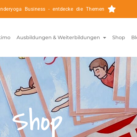
ryoga Business - entdecke die Themen
Kinderyoga2
kimo
Ausbildungen & Weiterbildungen
Shop
Bl
Shop