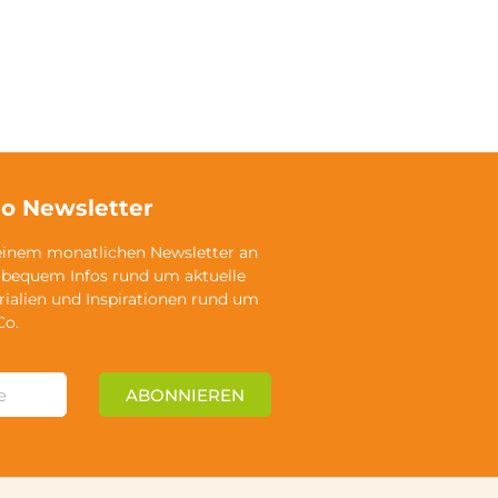
o Newsletter
einem monatlichen Newsletter an
 bequem Infos rund um aktuelle
rialien und Inspirationen rund um
Co.
ABONNIEREN