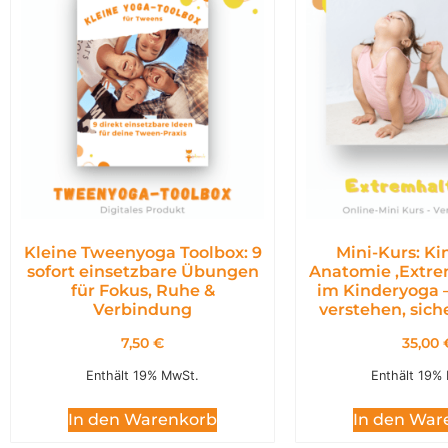
Kleine Tweenyoga Toolbox: 9
Mini-Kurs: K
sofort einsetzbare Übungen
Anatomie ,Extr
für Fokus, Ruhe &
im Kinderyoga 
Verbindung
verstehen, siche
7,50
€
35,00
Enthält 19% MwSt.
Enthält 19%
In den Warenkorb
In den War