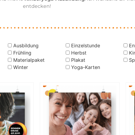
entdecken!
Ausbildung
Einzelstunde
En
Frühling
Herbst
Ki
Materialpaket
Plakat
Sp
Winter
Yoga-Karten