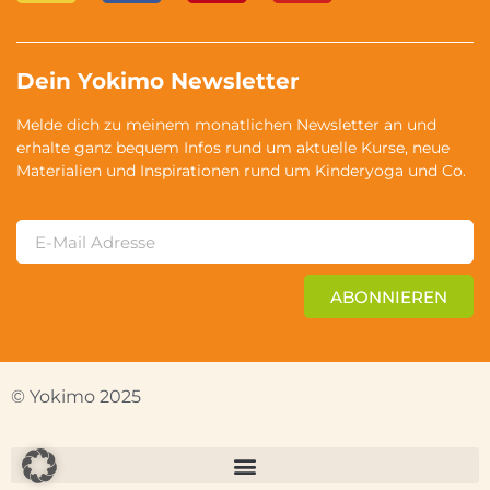
Dein Yokimo Newsletter
Melde dich zu meinem monatlichen Newsletter an und
erhalte ganz bequem Infos rund um aktuelle Kurse, neue
Materialien und Inspirationen rund um Kinderyoga und Co.
ABONNIEREN
© Yokimo 2025