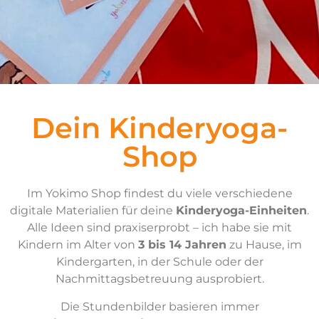
Dein Kinderyoga-
Shop
Im Yokimo Shop findest du viele verschiedene
digitale Materialien für deine
Kinderyoga-Einheiten
.
Alle Ideen sind praxiserprobt – ich habe sie mit
Kindern im Alter von
3 bis 14 Jahren
zu Hause, im
Kindergarten, in der Schule oder der
Nachmittagsbetreuung ausprobiert.
Die Stundenbilder basieren immer