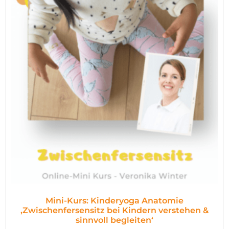
Mini-Kurs: Kinderyoga Anatomie
,Zwischenfersensitz bei Kindern verstehen &
sinnvoll begleiten‘