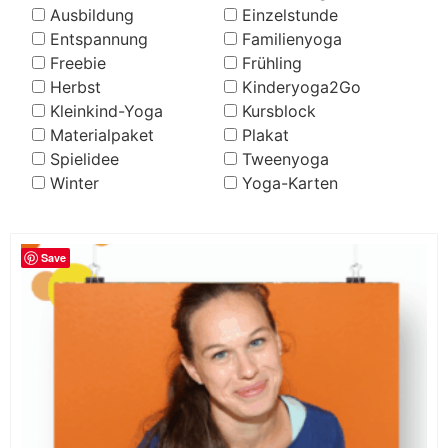
Ausbildung
Einzelstunde
Entspannung
Familienyoga
Freebie
Frühling
Herbst
Kinderyoga2Go
Kleinkind-Yoga
Kursblock
Materialpaket
Plakat
Spielidee
Tweenyoga
Winter
Yoga-Karten
Save