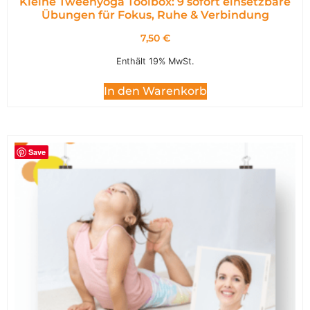
Kleine Tweenyoga Toolbox: 9 sofort einsetzbare
Übungen für Fokus, Ruhe & Verbindung
7,50
€
Enthält 19% MwSt.
In den Warenkorb
Save