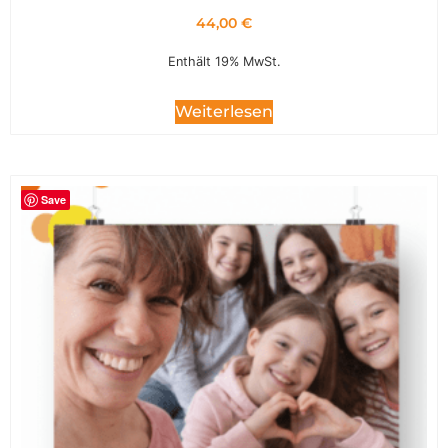
44,00
€
Enthält 19% MwSt.
Weiterlesen
Save