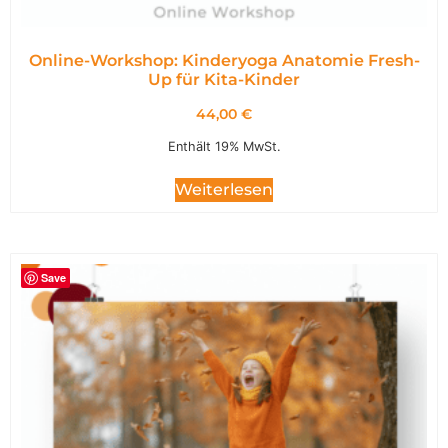
Online-Workshop: Kinderyoga Anatomie Fresh-
Up für Kita-Kinder
44,00
€
Enthält 19% MwSt.
Weiterlesen
Save