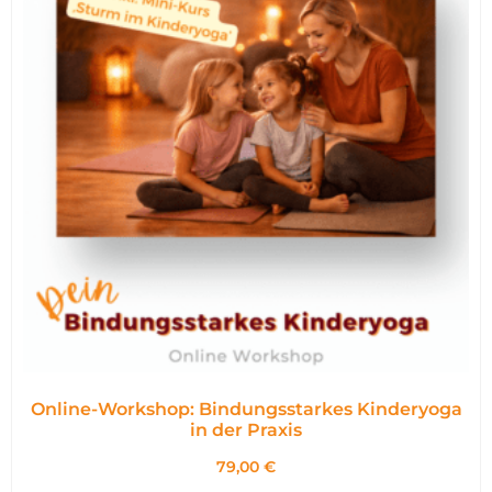
Online-Workshop: Bindungsstarkes Kinderyoga
in der Praxis
79,00
€