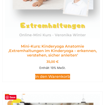
Mini-Kurs: Kinderyoga Anatomie
,Extremhaltungen im Kinderyoga – erkennen,
verstehen, sicher anleiten‘
35,00
€
Enthält 19% MwSt.
In den Warenkorb
Save