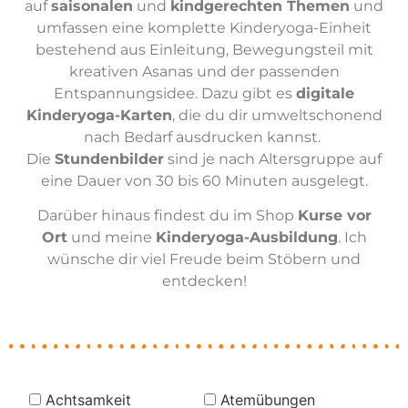
auf
saisonalen
und
kindgerechten Themen
und
umfassen eine komplette Kinderyoga-Einheit
bestehend aus Einleitung, Bewegungsteil mit
kreativen Asanas und der passenden
Entspannungsidee. Dazu gibt es
digitale
Kinderyoga-Karten
, die du dir umweltschonend
nach Bedarf ausdrucken kannst.
Die
Stundenbilder
sind je nach Altersgruppe auf
eine Dauer von 30 bis 60 Minuten ausgelegt.
Darüber hinaus findest du im Shop
Kurse vor
Ort
und meine
Kinderyoga-Ausbildung
. Ich
wünsche dir viel Freude beim Stöbern und
entdecken!
Achtsamkeit
Atemübungen