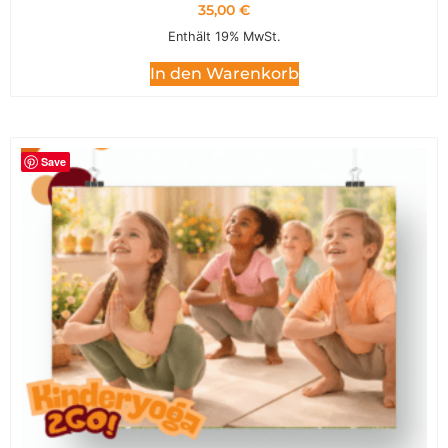
35,00
€
Enthält 19% MwSt.
In den Warenkorb
Save