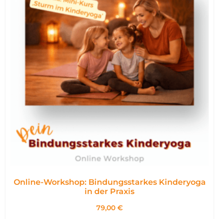
Online-Workshop: Bindungsstarkes Kinderyoga
in der Praxis
79,00
€