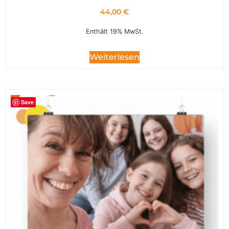
44,00
€
Enthält 19% MwSt.
Weiterlesen
Save