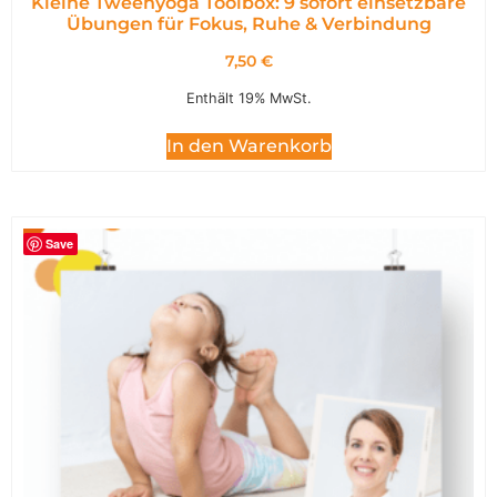
Kleine Tweenyoga Toolbox: 9 sofort einsetzbare
Übungen für Fokus, Ruhe & Verbindung
7,50
€
Enthält 19% MwSt.
In den Warenkorb
Save