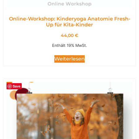
Online-Workshop: Kinderyoga Anatomie Fresh-
Up für Kita-Kinder
44,00
€
Enthält 19% MwSt.
Weiterlesen
Save