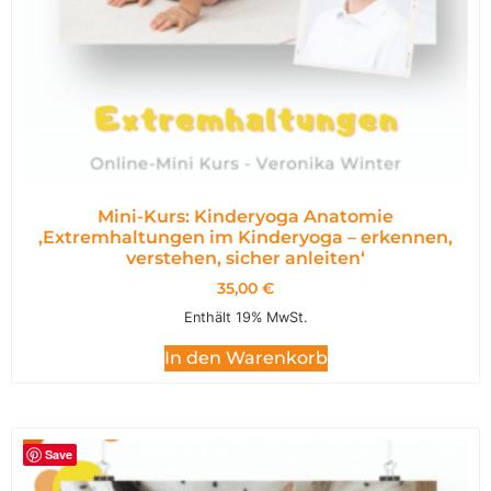
Mini-Kurs: Kinderyoga Anatomie
,Extremhaltungen im Kinderyoga – erkennen,
verstehen, sicher anleiten‘
35,00
€
Enthält 19% MwSt.
In den Warenkorb
Save