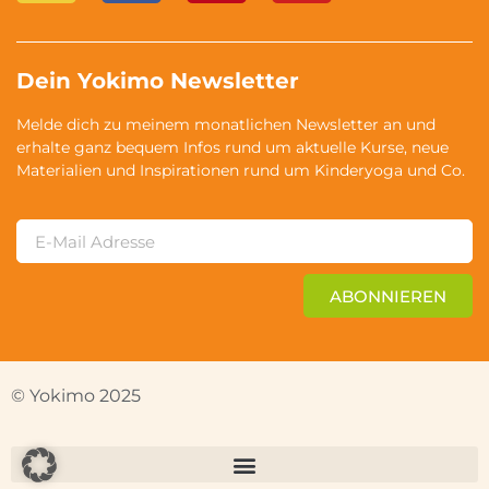
Dein Yokimo Newsletter
Melde dich zu meinem monatlichen Newsletter an und
erhalte ganz bequem Infos rund um aktuelle Kurse, neue
Materialien und Inspirationen rund um Kinderyoga und Co.
ABONNIEREN
© Yokimo 2025