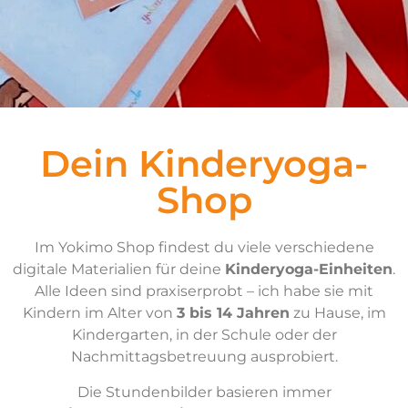
Dein Kinderyoga-
Shop
Im Yokimo Shop findest du viele verschiedene
digitale Materialien für deine
Kinderyoga-Einheiten
.
Alle Ideen sind praxiserprobt – ich habe sie mit
Kindern im Alter von
3 bis 14 Jahren
zu Hause, im
Kindergarten, in der Schule oder der
Nachmittagsbetreuung ausprobiert.
Die Stundenbilder basieren immer