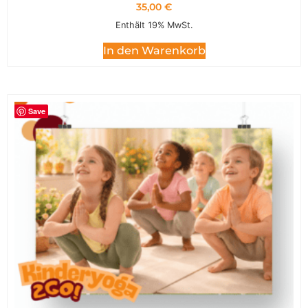
35,00
€
Enthält 19% MwSt.
In den Warenkorb
Save