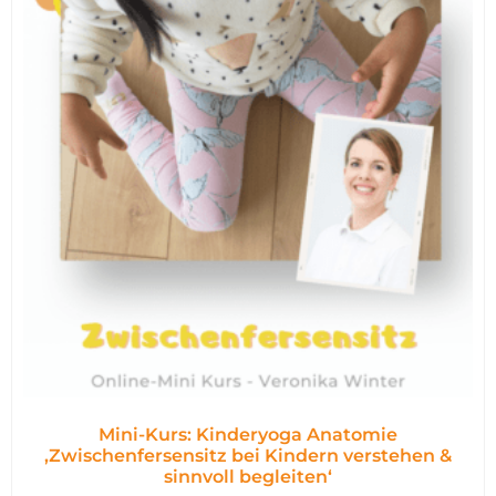
Mini-Kurs: Kinderyoga Anatomie
,Zwischenfersensitz bei Kindern verstehen &
sinnvoll begleiten‘