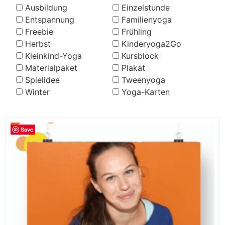
Ausbildung
Einzelstunde
Entspannung
Familienyoga
Freebie
Frühling
Herbst
Kinderyoga2Go
Kleinkind-Yoga
Kursblock
Materialpaket
Plakat
Spielidee
Tweenyoga
Winter
Yoga-Karten
Save