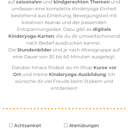
auf
saisonalen
und
kindgerechten Themen
und
umfassen eine komplette Kinderyoga-Einheit
bestehend aus Einleitung, Bewegungsteil mit
kreativen Asanas und der passenden
Entspannungsidee. Dazu gibt es
digitale
Kinderyoga-Karten
, die du dir umweltschonend
nach Bedarf ausdrucken kannst.
Die
Stundenbilder
sind je nach Altersgruppe auf
eine Dauer von 30 bis 60 Minuten ausgelegt.
Darüber hinaus findest du im Shop
Kurse vor
Ort
und meine
Kinderyoga-Ausbildung
. Ich
wünsche dir viel Freude beim Stöbern und
entdecken!
Achtsamkeit
Atemübungen