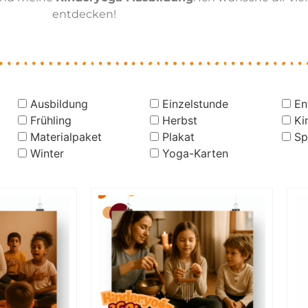
entdecken!
Ausbildung
Einzelstunde
En
Frühling
Herbst
Ki
Materialpaket
Plakat
Sp
Winter
Yoga-Karten