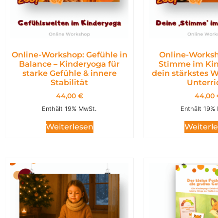
Online-Workshop: Gefühle in
Online-Worksh
Balance – Kinderyoga für
Stimme im Kin
starke Gefühle & innere
dein stärkstes 
Stabilität
Unterri
44,00
€
44,00
Enthält 19% MwSt.
Enthält 19%
Weiterlesen
Weiterl