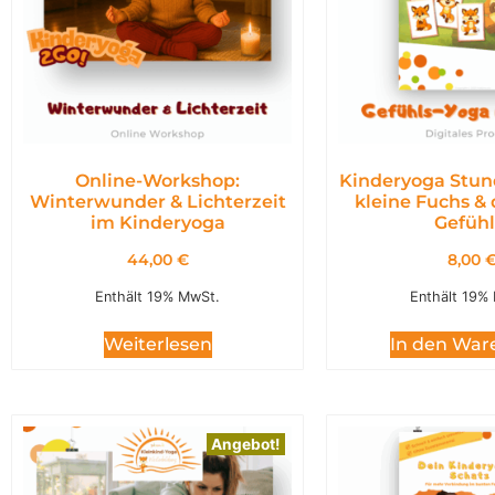
Online-Workshop:
Kinderyoga Stun
Winterwunder & Lichterzeit
kleine Fuchs &
im Kinderyoga
Gefühl
44,00
€
8,00
Enthält 19% MwSt.
Enthält 19%
Weiterlesen
In den War
Angebot!