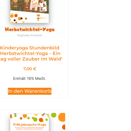
Kinderyoga Stundenbild
,Herbstwichtel-Yoga – Ein
ag voller Zauber im Wald‘
7,00
€
Enthält 19% MwSt.
In den Warenkorb