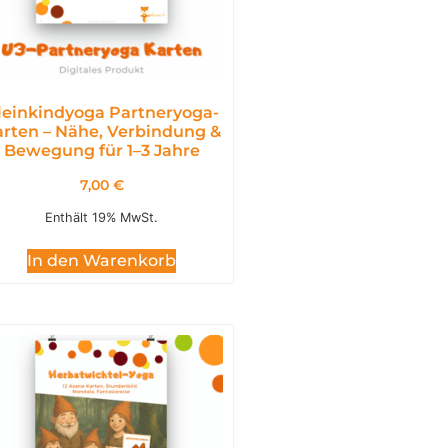
leinkindyoga Partneryoga-
rten – Nähe, Verbindung &
Bewegung für 1–3 Jahre
7,00
€
Enthält 19% MwSt.
In den Warenkorb