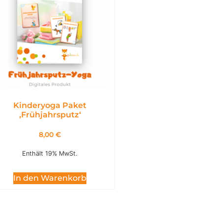
Kinderyoga Paket
,Frühjahrsputz‘
8,00
€
Enthält 19% MwSt.
In den Warenkorb