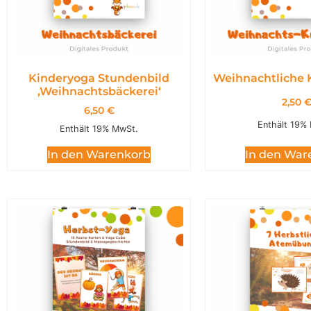
Kinderyoga Stundenbild
Weihnachtliche 
,Weihnachtsbäckerei‘
2,50
6,50
€
Enthält 19%
Enthält 19% MwSt.
In den War
In den Warenkorb