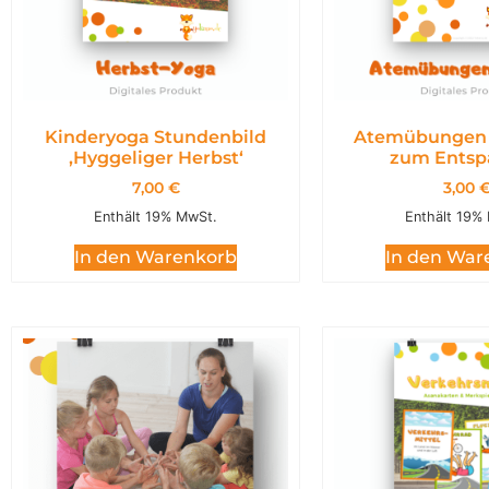
Kinderyoga Stundenbild
Atemübungen 
,Hyggeliger Herbst‘
zum Entsp
7,00
€
3,00
Enthält 19% MwSt.
Enthält 19%
In den Warenkorb
In den War