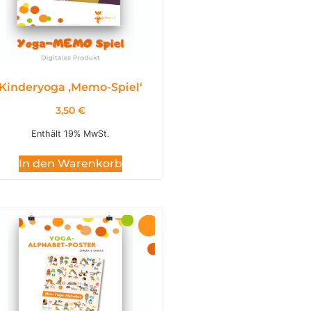
Kinderyoga ,Memo-Spiel‘
3,50
€
Enthält 19% MwSt.
In den Warenkorb