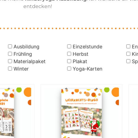
entdecken!
Ausbildung
Einzelstunde
En
Frühling
Herbst
Ki
Materialpaket
Plakat
Sp
Winter
Yoga-Karten