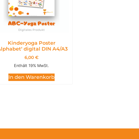
Kinderyoga Poster
Alphabet‘ digital DIN A4/A3
6,00
€
Enthält 19% MwSt.
In den Warenkorb