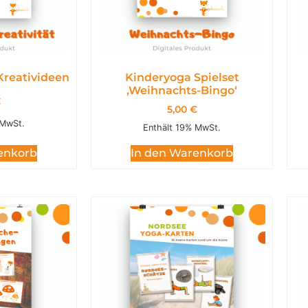
Kreativideen
Kinderyoga Spielset
,Weihnachts-Bingo‘
€
5,00
€
 MwSt.
Enthält 19% MwSt.
enkorb
In den Warenkorb