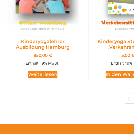
Kinderyogalehrer
Kinderyoga St
Ausbildung Hamburg
,Verkehrsm
850,00
€
5,00
Enthält 19% MwSt.
Enthält 19%
Weiterlesen
In den War
←