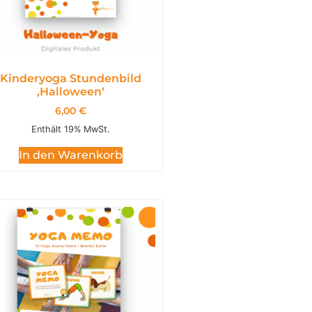
Kinderyoga Stundenbild
,Halloween‘
6,00
€
Enthält 19% MwSt.
In den Warenkorb