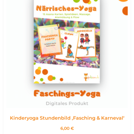
Kinderyoga Stundenbild ,Fasching & Karneval‘
6,00
€