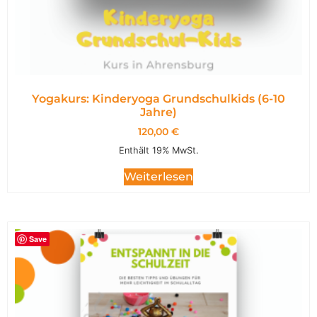
Yogakurs: Kinderyoga Grundschulkids (6-10
Jahre)
120,00
€
Enthält 19% MwSt.
Weiterlesen
Save