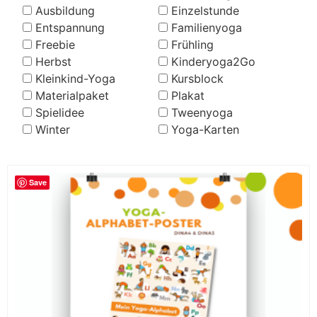
Ausbildung
Einzelstunde
Entspannung
Familienyoga
Freebie
Frühling
Herbst
Kinderyoga2Go
Kleinkind-Yoga
Kursblock
Materialpaket
Plakat
Spielidee
Tweenyoga
Winter
Yoga-Karten
Save