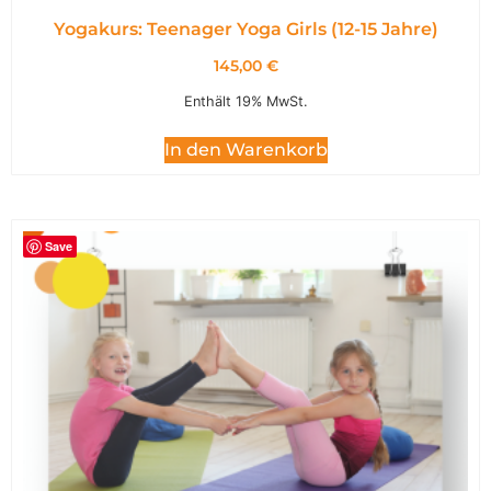
Yogakurs: Teenager Yoga Girls (12-15 Jahre)
145,00
€
Enthält 19% MwSt.
In den Warenkorb
Save