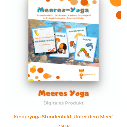
Kinderyoga Stundenbild ,Unter dem Meer‘
7,50
€