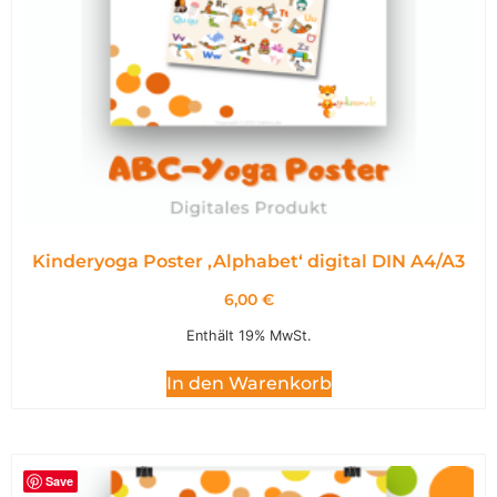
Kinderyoga Poster ,Alphabet‘ digital DIN A4/A3
6,00
€
Enthält 19% MwSt.
In den Warenkorb
Save