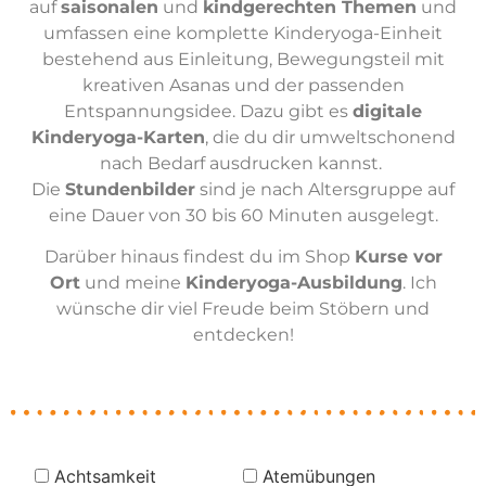
auf
saisonalen
und
kindgerechten Themen
und
umfassen eine komplette Kinderyoga-Einheit
bestehend aus Einleitung, Bewegungsteil mit
kreativen Asanas und der passenden
Entspannungsidee. Dazu gibt es
digitale
Kinderyoga-Karten
, die du dir umweltschonend
nach Bedarf ausdrucken kannst.
Die
Stundenbilder
sind je nach Altersgruppe auf
eine Dauer von 30 bis 60 Minuten ausgelegt.
Darüber hinaus findest du im Shop
Kurse vor
Ort
und meine
Kinderyoga-Ausbildung
. Ich
wünsche dir viel Freude beim Stöbern und
entdecken!
Achtsamkeit
Atemübungen