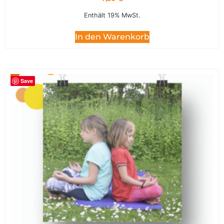
Enthält 19% MwSt.
In den Warenkorb
Save