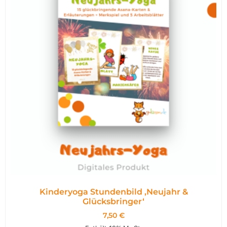
Kinderyoga Stundenbild ,Neujahr &
Glücksbringer‘
7,50
€