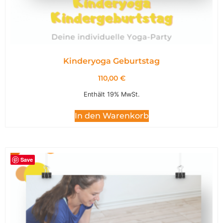
Kinderyoga Geburtstag
110,00
€
Enthält 19% MwSt.
In den Warenkorb
Save