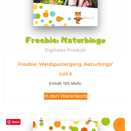
Freebie: Waldspaziergang ,Naturbingo‘
0,00
€
Enthält 19% MwSt.
In den Warenkorb
Save