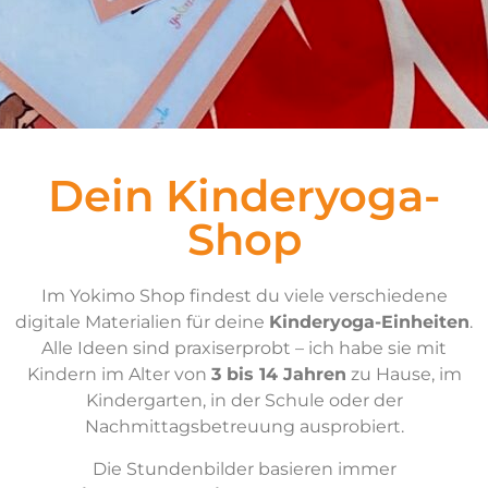
Dein Kinderyoga-
Shop
Im Yokimo Shop findest du viele verschiedene
digitale Materialien für deine
Kinderyoga-Einheiten
.
Alle Ideen sind praxiserprobt – ich habe sie mit
Kindern im Alter von
3 bis 14 Jahren
zu Hause, im
Kindergarten, in der Schule oder der
Nachmittagsbetreuung ausprobiert.
Die Stundenbilder basieren immer