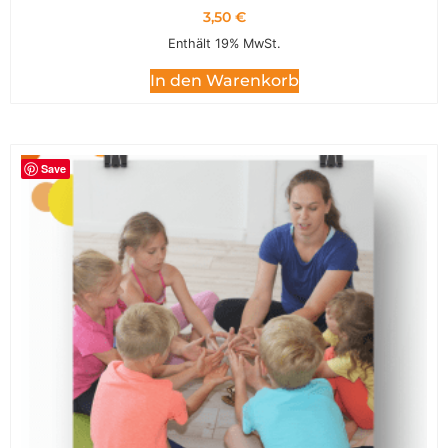
3,50
€
Enthält 19% MwSt.
In den Warenkorb
Save