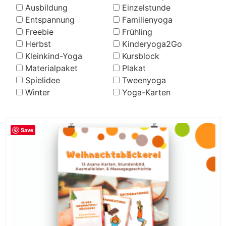
Ausbildung
Einzelstunde
Entspannung
Familienyoga
Freebie
Frühling
Herbst
Kinderyoga2Go
Kleinkind-Yoga
Kursblock
Materialpaket
Plakat
Spielidee
Tweenyoga
Winter
Yoga-Karten
Save