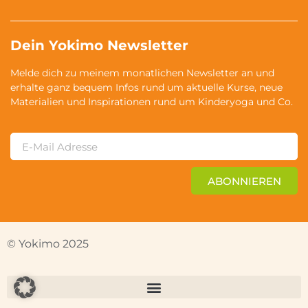
Dein Yokimo Newsletter
Melde dich zu meinem monatlichen Newsletter an und
erhalte ganz bequem Infos rund um aktuelle Kurse, neue
Materialien und Inspirationen rund um Kinderyoga und Co.
ABONNIEREN
© Yokimo 2025