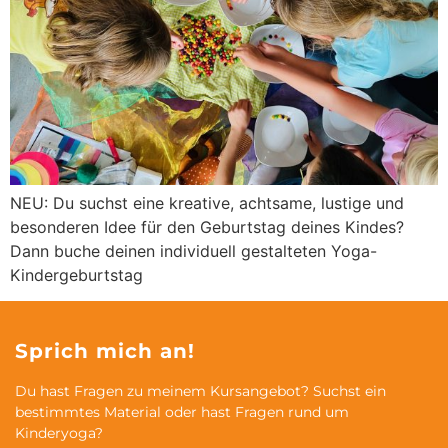
NEU: Du suchst eine kreative, achtsame, lustige und
besonderen Idee für den Geburtstag deines Kindes?
Dann buche deinen individuell gestalteten Yoga-
Kindergeburtstag
Sprich mich an!
Du hast Fragen zu meinem Kursangebot? Suchst ein
bestimmtes Material oder hast Fragen rund um
Kinderyoga?