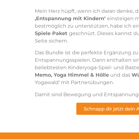
Mein Herz hüpft, wenn ich daran denke, 
,Entspannung mit Kindern‘
einsteigen 
bestmöglich zu unterstützen, habe ich e
Spiele Paket
geschnürt. Dieses kannst du
Seite sichern.
Das Bundle ist die perfekte Ergänzung z
Entspannungsspielen.
Darin enthalten si
beliebtesten Kinderyoga-Spiel- und Baste
Memo, Yoga Himmel & Hölle
und das
Wü
Yogawald‘ mit Partnerübungen.
Damit sind Bewegung und Entspannung mi
Schnapp dir jetzt dein