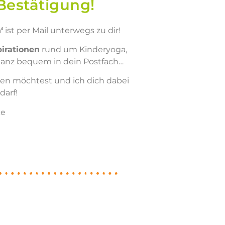
Bestätigung!
‘
ist per Mail unterwegs zu dir!
irationen
rund um Kinderyoga,
anz bequem in dein Postfach…
ärken möchtest
und ich dich dabei
darf
!
ke