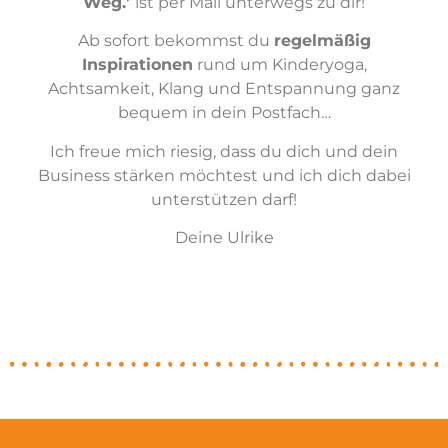
Weg.
’
ist per Mail unterwegs zu dir!
Ab sofort bekommst du
regelmäßig
Inspirationen
rund um Kinderyoga,
Achtsamkeit, Klang und Entspannung ganz
bequem in dein Postfach…
Ich freue mich riesig, dass du dich und dein
Business stärken möchtest und ich dich dabei
unterstützen darf!
Deine Ulrike