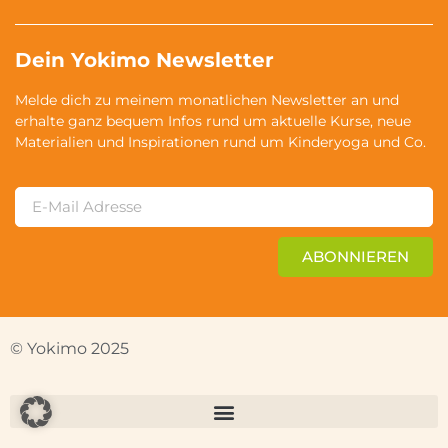
Dein Yokimo Newsletter
Melde dich zu meinem monatlichen Newsletter an und
erhalte ganz bequem Infos rund um aktuelle Kurse, neue
Materialien und Inspirationen rund um Kinderyoga und Co.
ABONNIEREN
© Yokimo 2025