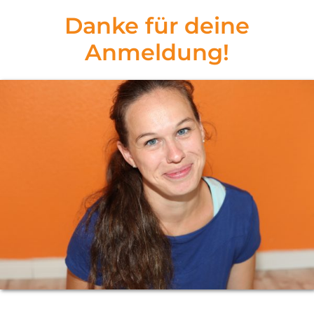
Danke für deine
Anmeldung!​