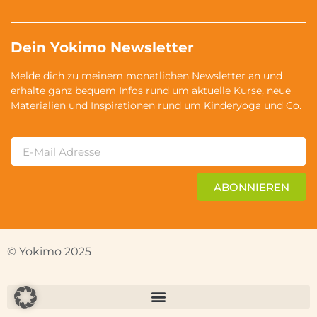
Dein Yokimo Newsletter
Melde dich zu meinem monatlichen Newsletter an und
erhalte ganz bequem Infos rund um aktuelle Kurse, neue
Materialien und Inspirationen rund um Kinderyoga und Co.
ABONNIEREN
© Yokimo 2025