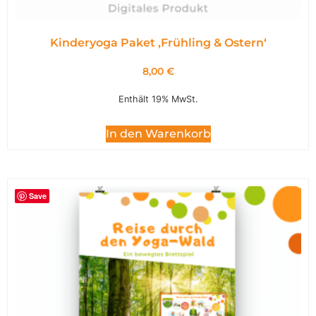
Kinderyoga Paket ,Frühling & Ostern‘
8,00
€
Enthält 19% MwSt.
In den Warenkorb
Save