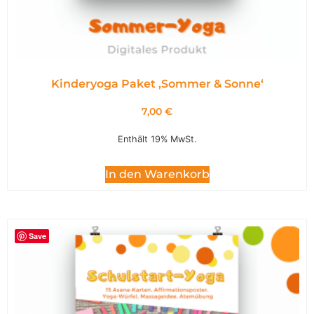
Kinderyoga Paket ,Sommer & Sonne‘
7,00
€
Enthält 19% MwSt.
In den Warenkorb
Save