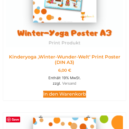
Kinderyoga ‚Winter-Wunder-Welt‘ Print Poster
(DIN A3)
6,00
€
Enthält 19% MwSt.
zzgl.
Versand
In den Warenkorb
Save