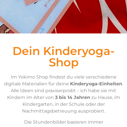
Dein Kinderyoga-
Shop
Im Yokimo Shop findest du viele verschiedene
digitale Materialien für deine
Kinderyoga-Einheiten
.
Alle Ideen sind praxiserprobt – ich habe sie mit
Kindern im Alter von
3 bis 14 Jahren
zu Hause, im
Kindergarten, in der Schule oder der
Nachmittagsbetreuung ausprobiert.
Die Stundenbilder basieren immer