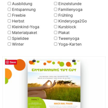
Ausbildung
Einzelstunde
Entspannung
Familienyoga
Freebie
Frühling
Herbst
Kinderyoga2Go
Kleinkind-Yoga
Kursblock
Materialpaket
Plakat
Spielidee
Tweenyoga
Winter
Yoga-Karten
Save