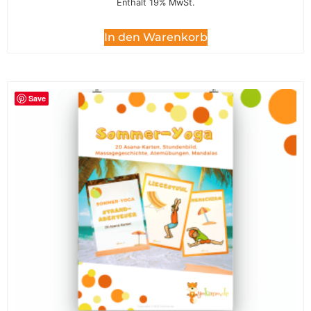
Enthält 19% MwSt.
In den Warenkorb
Save