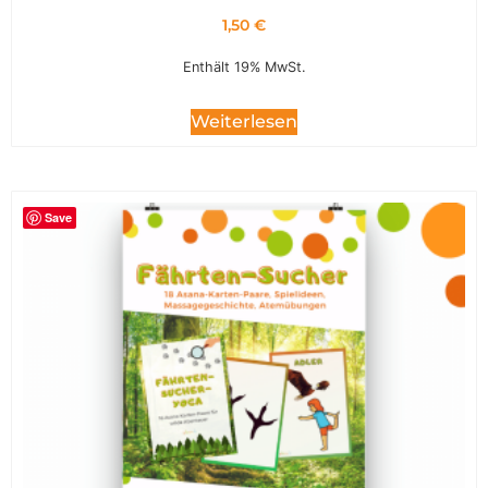
1,50
€
Enthält 19% MwSt.
Weiterlesen
Save