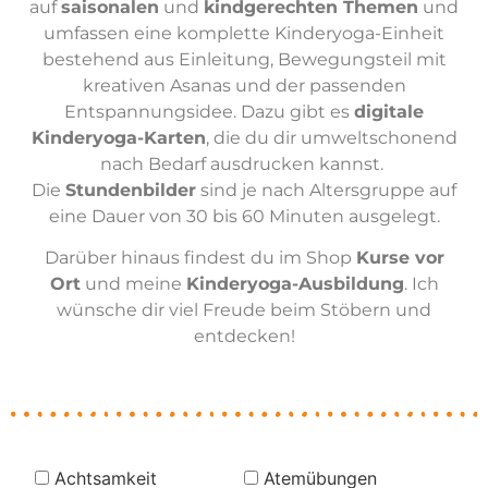
auf
saisonalen
und
kindgerechten Themen
und
umfassen eine komplette Kinderyoga-Einheit
bestehend aus Einleitung, Bewegungsteil mit
kreativen Asanas und der passenden
Entspannungsidee. Dazu gibt es
digitale
Kinderyoga-Karten
, die du dir umweltschonend
nach Bedarf ausdrucken kannst.
Die
Stundenbilder
sind je nach Altersgruppe auf
eine Dauer von 30 bis 60 Minuten ausgelegt.
Darüber hinaus findest du im Shop
Kurse vor
Ort
und meine
Kinderyoga-Ausbildung
. Ich
wünsche dir viel Freude beim Stöbern und
entdecken!
Achtsamkeit
Atemübungen