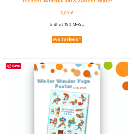
Teelicht-Affirmation & Zauber-Bilder
2,00
€
Enthält 19% MwSt.
Weiterlesen
Save