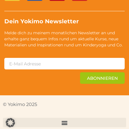
Dein Yokimo Newsletter
Melde dich zu meinem monatlichen Newsletter an und
erhalte ganz bequem Infos rund um aktuelle Kurse, neue
Materialien und Inspirationen rund um Kinderyoga und Co.
ABONNIEREN
© Yokimo 2025