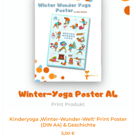
Kinderyoga ‚Winter-Wunder-Welt‘ Print Poster
(DIN A4) & Geschichte
5,00
€