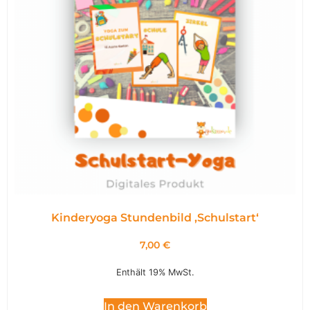
Kinderyoga Stundenbild ,Schulstart‘
7,00
€
Enthält 19% MwSt.
In den Warenkorb