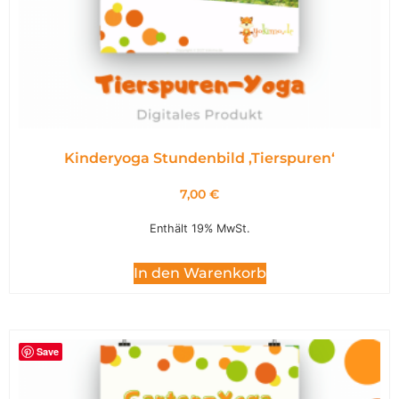
Kinderyoga Stundenbild ,Tierspuren‘
7,00
€
Enthält 19% MwSt.
In den Warenkorb
Save