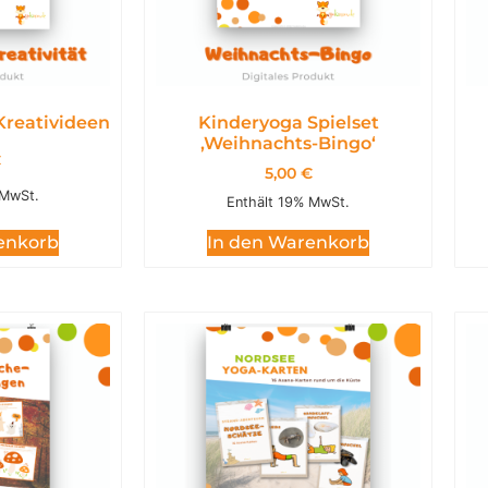
Kreativideen
Kinderyoga Spielset
,Weihnachts-Bingo‘
€
5,00
€
 MwSt.
Enthält 19% MwSt.
enkorb
In den Warenkorb