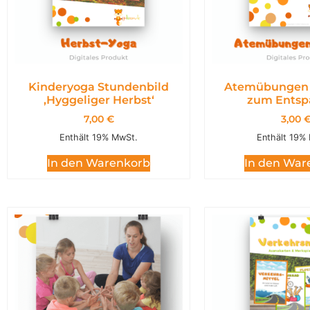
Kinderyoga Stundenbild
Atemübungen 
,Hyggeliger Herbst‘
zum Entsp
7,00
€
3,00
Enthält 19% MwSt.
Enthält 19%
In den Warenkorb
In den War