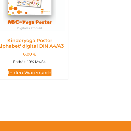
Kinderyoga Poster
Alphabet‘ digital DIN A4/A3
6,00
€
Enthält 19% MwSt.
In den Warenkorb