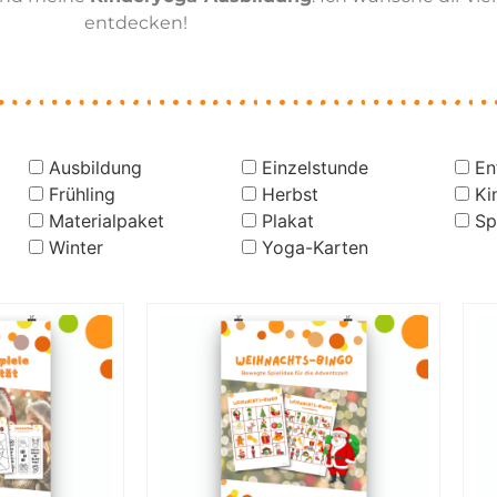
entdecken!
Ausbildung
Einzelstunde
En
Frühling
Herbst
Ki
Materialpaket
Plakat
Sp
Winter
Yoga-Karten