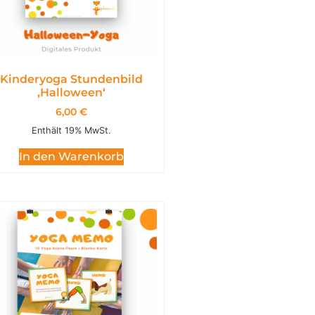
Kinderyoga Stundenbild
,Halloween‘
6,00
€
Enthält 19% MwSt.
In den Warenkorb