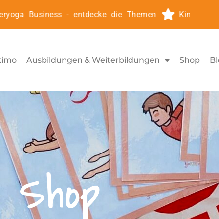
oga Business - entdecke die Themen
Kinderyoga2Go
kimo
Ausbildungen & Weiterbildungen
Shop
Bl
Shop