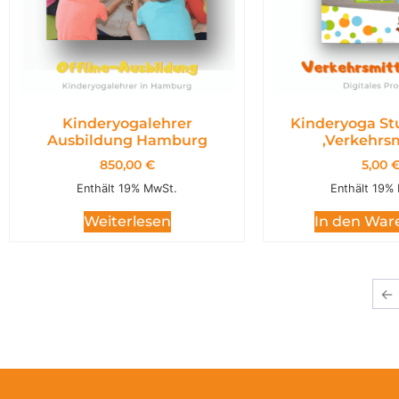
Kinderyogalehrer
Kinderyoga St
Ausbildung Hamburg
,Verkehrsm
850,00
€
5,00
Enthält 19% MwSt.
Enthält 19%
Weiterlesen
In den War
←