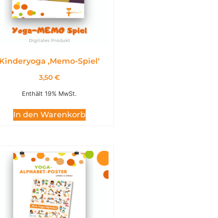
Kinderyoga ,Memo-Spiel‘
3,50
€
Enthält 19% MwSt.
In den Warenkorb