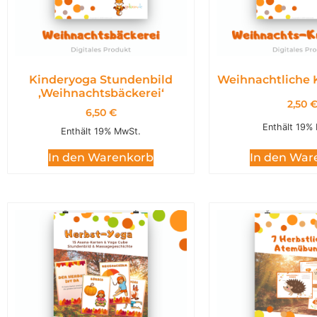
Kinderyoga Stundenbild
Weihnachtliche 
,Weihnachtsbäckerei‘
2,50
6,50
€
Enthält 19%
Enthält 19% MwSt.
In den War
In den Warenkorb