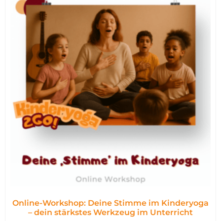
Online-Workshop: Deine Stimme im Kinderyoga
– dein stärkstes Werkzeug im Unterricht