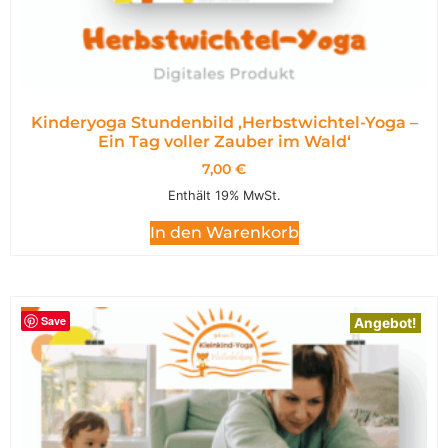
Kinderyoga Stundenbild ,Herbstwichtel-Yoga –
Ein Tag voller Zauber im Wald‘
7,00
€
Enthält 19% MwSt.
In den Warenkorb
Save
Angebot!