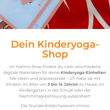
Dein Kinderyoga-
Shop
Im Yokimo Shop findest du viele verschiedene
digitale Materialien für deine
Kinderyoga-Einheiten
.
Alle Ideen sind praxiserprobt – ich habe sie mit
Kindern im Alter von
3 bis 14 Jahren
zu Hause, im
Kindergarten, in der Schule oder der
Nachmittagsbetreuung ausprobiert.
Die Stundenbilder basieren immer