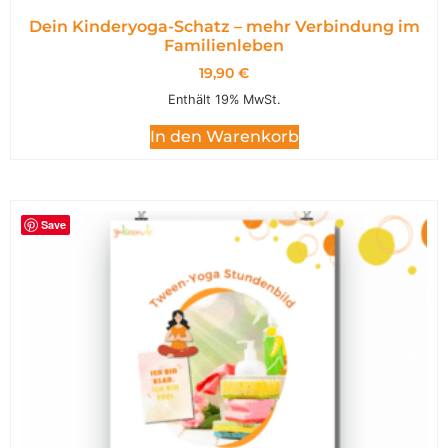
Dein Kinderyoga-Schatz – mehr Verbindung im
Familienleben
19,90
€
Enthält 19% MwSt.
In den Warenkorb
Save