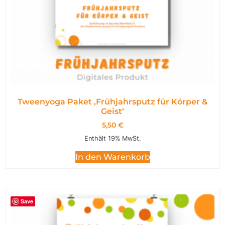
Tweenyoga Paket ,Frühjahrsputz für Körper &
Geist‘
5,50
€
Enthält 19% MwSt.
In den Warenkorb
Save