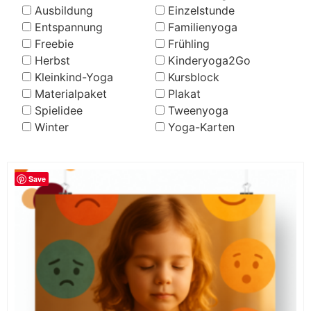
Ausbildung
Einzelstunde
Entspannung
Familienyoga
Freebie
Frühling
Herbst
Kinderyoga2Go
Kleinkind-Yoga
Kursblock
Materialpaket
Plakat
Spielidee
Tweenyoga
Winter
Yoga-Karten
Save