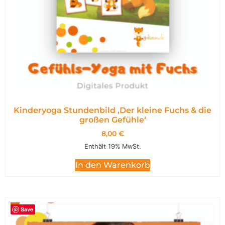
Kinderyoga Stundenbild ,Der kleine Fuchs & die
großen Gefühle‘
8,00
€
Enthält 19% MwSt.
In den Warenkorb
Save