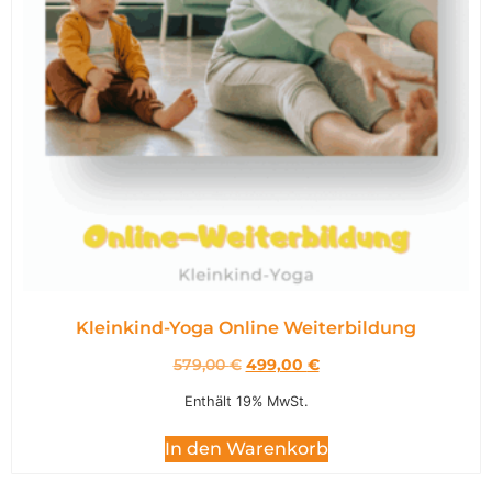
Kleinkind-Yoga Online Weiterbildung
579,00
€
499,00
€
Enthält 19% MwSt.
In den Warenkorb