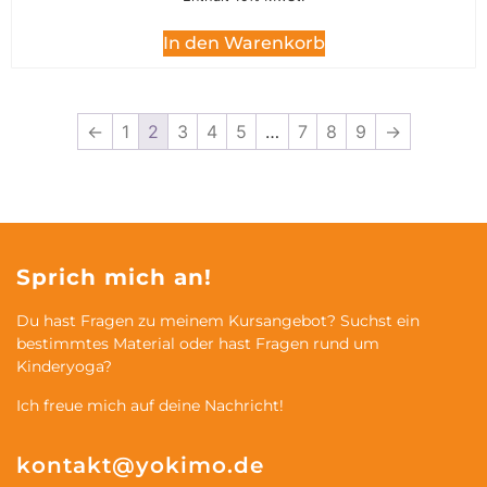
In den Warenkorb
←
1
2
3
4
5
…
7
8
9
→
Sprich mich an!
Du hast Fragen zu meinem Kursangebot? Suchst ein
bestimmtes Material oder hast Fragen rund um
Kinderyoga?
Ich freue mich auf deine Nachricht!
kontakt@yokimo.de