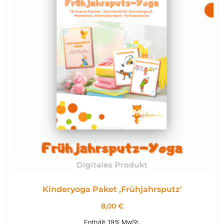
Kinderyoga Paket ,Frühjahrsputz‘
8,00
€
Enthält 19% MwSt.