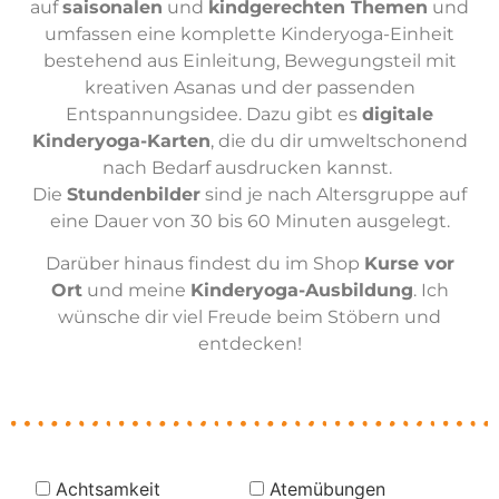
auf
saisonalen
und
kindgerechten Themen
und
umfassen eine komplette Kinderyoga-Einheit
bestehend aus Einleitung, Bewegungsteil mit
kreativen Asanas und der passenden
Entspannungsidee. Dazu gibt es
digitale
Kinderyoga-Karten
, die du dir umweltschonend
nach Bedarf ausdrucken kannst.
Die
Stundenbilder
sind je nach Altersgruppe auf
eine Dauer von 30 bis 60 Minuten ausgelegt.
Darüber hinaus findest du im Shop
Kurse vor
Ort
und meine
Kinderyoga-Ausbildung
. Ich
wünsche dir viel Freude beim Stöbern und
entdecken!
Achtsamkeit
Atemübungen