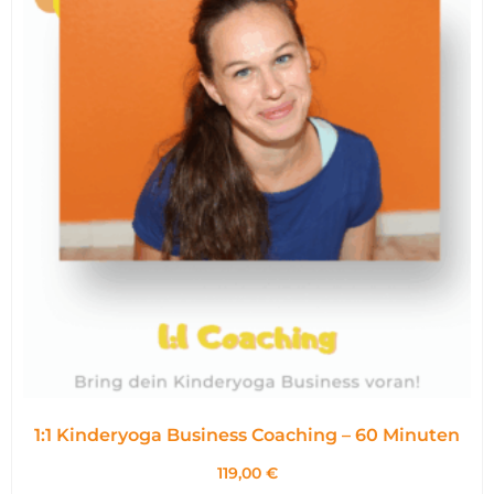
1:1 Kinderyoga Business Coaching – 60 Minuten
119,00
€