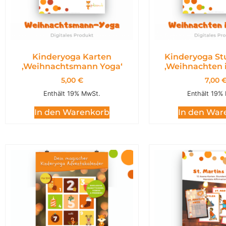
Kinderyoga Karten
Kinderyoga St
,Weihnachtsmann Yoga‘
,Weihnachten 
5,00
€
7,00
Enthält 19% MwSt.
Enthält 19%
In den Warenkorb
In den War