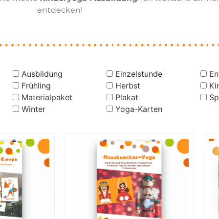
entdecken!
Ausbildung
Einzelstunde
En
Frühling
Herbst
Ki
Materialpaket
Plakat
Sp
Winter
Yoga-Karten