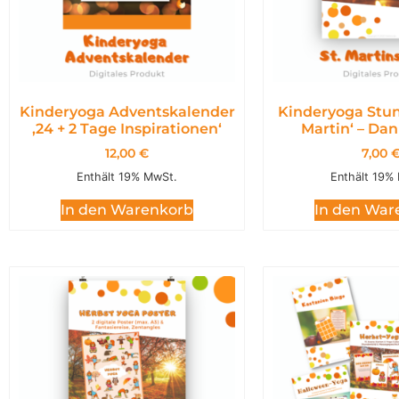
Kinderyoga Adventskalender
Kinderyoga Stun
,24 + 2 Tage Inspirationen‘
Martin‘ – Da
12,00
€
7,00
Enthält 19% MwSt.
Enthält 19%
In den Warenkorb
In den War