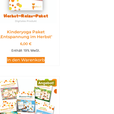
Kinderyoga Paket
,Entspannung im Herbst‘
6,00
€
Enthält 19% MwSt.
In den Warenkorb
Angebot!