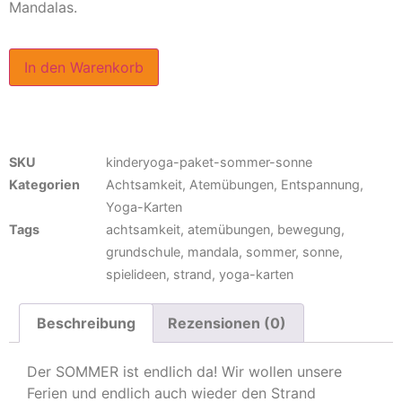
Mandalas.
In den Warenkorb
SKU
kinderyoga-paket-sommer-sonne
Kategorien
Achtsamkeit
,
Atemübungen
,
Entspannung
,
Yoga-Karten
Tags
achtsamkeit
,
atemübungen
,
bewegung
,
grundschule
,
mandala
,
sommer
,
sonne
,
spielideen
,
strand
,
yoga-karten
Beschreibung
Rezensionen (0)
Der SOMMER ist endlich da! Wir wollen unsere
Ferien und endlich auch wieder den Strand