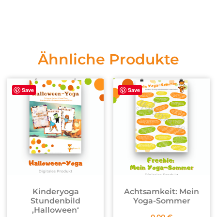
Ähnliche Produkte
Save
Save
Kinderyoga
Achtsamkeit: Mein
Stundenbild
Yoga-Sommer
,Halloween‘