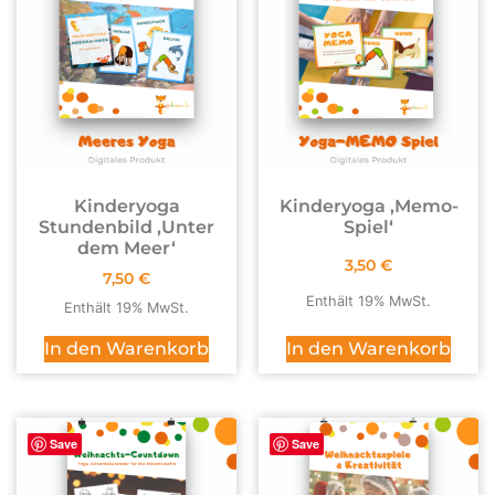
Kinderyoga
Kinderyoga ,Memo-
Stundenbild ,Unter
Spiel‘
dem Meer‘
3,50
€
7,50
€
Enthält 19% MwSt.
Enthält 19% MwSt.
In den Warenkorb
In den Warenkorb
Save
Save