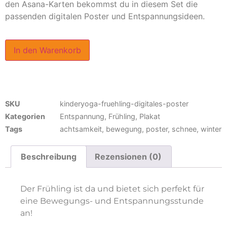
den Asana-Karten bekommst du in diesem Set die
passenden digitalen Poster und Entspannungsideen.
In den Warenkorb
SKU
kinderyoga-fruehling-digitales-poster
Kategorien
Entspannung
,
Frühling
,
Plakat
Tags
achtsamkeit
,
bewegung
,
poster
,
schnee
,
winter
Beschreibung
Rezensionen (0)
Der Frühling ist da und bietet sich perfekt für
eine Bewegungs- und Entspannungsstunde
an!