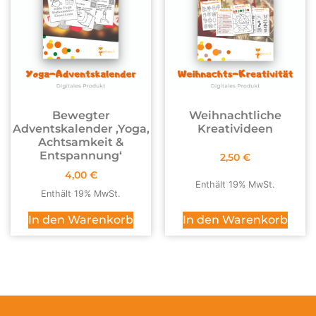
Bewegter
Weihnachtliche
Adventskalender ,Yoga,
Kreativideen
Achtsamkeit &
Entspannung‘
2,50
€
4,00
€
Enthält 19% MwSt.
Enthält 19% MwSt.
In den Warenkorb
In den Warenkorb