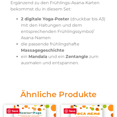
Ergänzend zu den Frühlings-Asana-Karten
bekommst du in diesem Set:
2 digitale Yoga-Poster
(druckbar bis A3)
mit den Haltungen und dem
entsprechenden Frühlingssymbol/
Asana-Namen
die passende frühlingshafte
Massagegeschichte
ein
Mandala
und ein
Zentangle
zum
ausmalen und entspannen.
Ähnliche Produkte
Save
Save