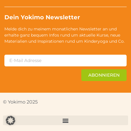
Dein Yokimo Newsletter
Melde dich zu meinem monatlichen Newsletter an und
erhalte ganz bequem Infos rund um aktuelle Kurse, neue
Materialien und Inspirationen rund um Kinderyoga und Co.
ABONNIEREN
© Yokimo 2025