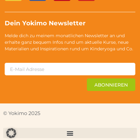
Dein Yokimo Newsletter
Melde dich zu meinem monatlichen Newsletter an und
erhalte ganz bequem Infos rund um aktuelle Kurse, neue
Materialien und Inspirationen rund um Kinderyoga und Co.
ABONNIEREN
© Yokimo 2025