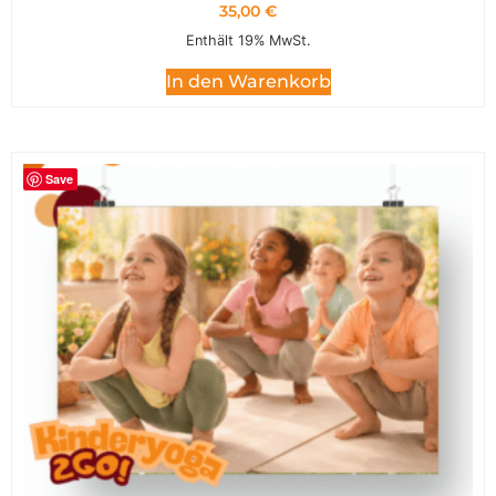
35,00
€
Enthält 19% MwSt.
In den Warenkorb
Save