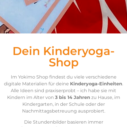
Dein Kinderyoga-
Shop
Im Yokimo Shop findest du viele verschiedene
digitale Materialien für deine
Kinderyoga-Einheiten
.
Alle Ideen sind praxiserprobt – ich habe sie mit
Kindern im Alter von
3 bis 14 Jahren
zu Hause, im
Kindergarten, in der Schule oder der
Nachmittagsbetreuung ausprobiert.
Die Stundenbilder basieren immer