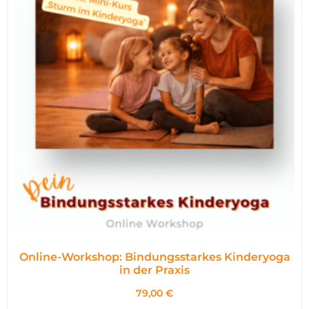
Online-Workshop: Bindungsstarkes Kinderyoga
in der Praxis
79,00
€