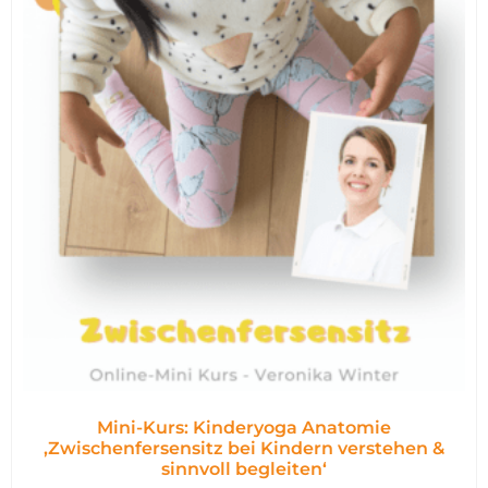
Mini-Kurs: Kinderyoga Anatomie
,Zwischenfersensitz bei Kindern verstehen &
sinnvoll begleiten‘