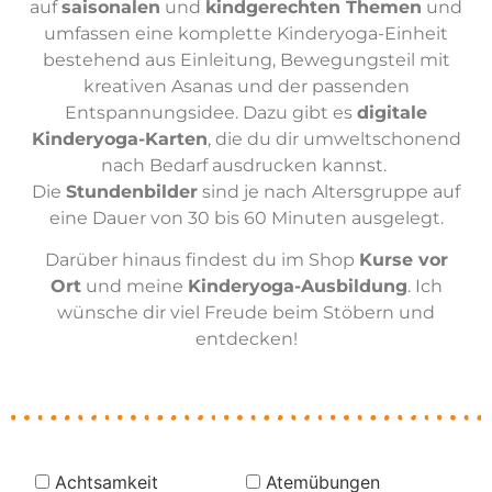
auf
saisonalen
und
kindgerechten Themen
und
umfassen eine komplette Kinderyoga-Einheit
bestehend aus Einleitung, Bewegungsteil mit
kreativen Asanas und der passenden
Entspannungsidee. Dazu gibt es
digitale
Kinderyoga-Karten
, die du dir umweltschonend
nach Bedarf ausdrucken kannst.
Die
Stundenbilder
sind je nach Altersgruppe auf
eine Dauer von 30 bis 60 Minuten ausgelegt.
Darüber hinaus findest du im Shop
Kurse vor
Ort
und meine
Kinderyoga-Ausbildung
. Ich
wünsche dir viel Freude beim Stöbern und
entdecken!
Achtsamkeit
Atemübungen