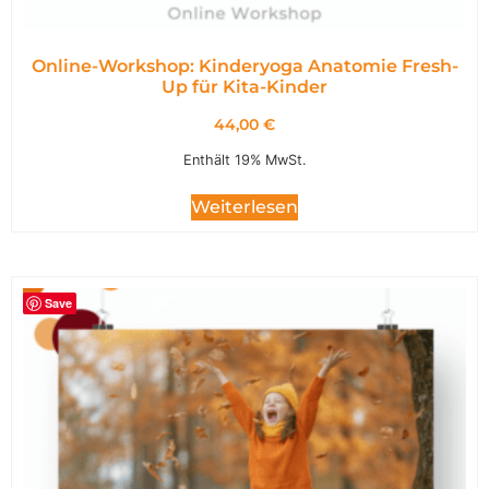
Online-Workshop: Kinderyoga Anatomie Fresh-
Up für Kita-Kinder
44,00
€
Enthält 19% MwSt.
Weiterlesen
Save