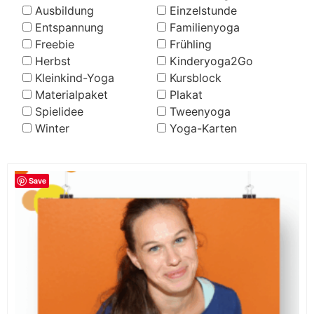
Ausbildung
Einzelstunde
Entspannung
Familienyoga
Freebie
Frühling
Herbst
Kinderyoga2Go
Kleinkind-Yoga
Kursblock
Materialpaket
Plakat
Spielidee
Tweenyoga
Winter
Yoga-Karten
Save