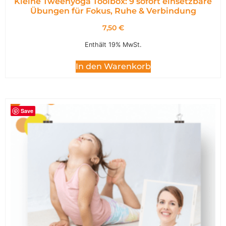
Kleine Tweenyoga Toolbox: 9 sofort einsetzbare
Übungen für Fokus, Ruhe & Verbindung
7,50
€
Enthält 19% MwSt.
In den Warenkorb
Save