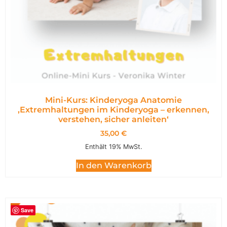
Mini-Kurs: Kinderyoga Anatomie
,Extremhaltungen im Kinderyoga – erkennen,
verstehen, sicher anleiten‘
35,00
€
Enthält 19% MwSt.
In den Warenkorb
Save