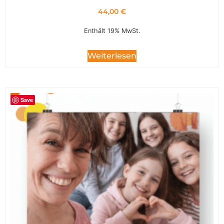
44,00
€
Enthält 19% MwSt.
Weiterlesen
Save