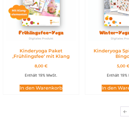
Kinderyoga Paket
Kinderyoga Spi
,Frühlingsfee‘ mit Klang
Bingo
8,00
€
5,00
Enthält 19% MwSt.
Enthält 19%
In den Warenkorb
In den War
←