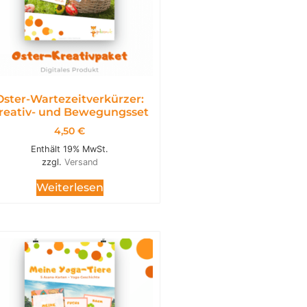
Oster-Wartezeitverkürzer:
reativ- und Bewegungsset
4,50
€
Enthält 19% MwSt.
zzgl.
Versand
Weiterlesen