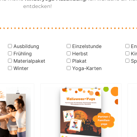
entdecken!
Ausbildung
Einzelstunde
En
Frühling
Herbst
Ki
Materialpaket
Plakat
Sp
Winter
Yoga-Karten