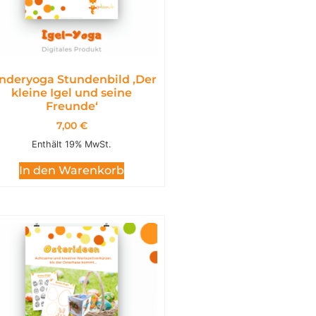
nderyoga Stundenbild ,Der
kleine Igel und seine
Freunde‘
7,00
€
Enthält 19% MwSt.
In den Warenkorb