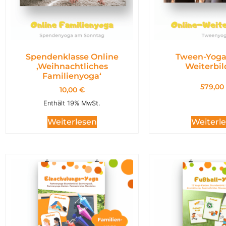
Spendenklasse Online
Tween-Yoga
,Weihnachtliches
Weiterbi
Familienyoga‘
579,00
10,00
€
Enthält 19% MwSt.
Weiterl
Weiterlesen