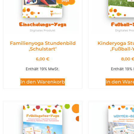
Familienyoga Stundenbild
Kinderyoga St
,Schulstart‘
,Fußball-
6,00
€
8,00
Enthält 19% MwSt.
Enthält 19%
In den Warenkorb
In den War