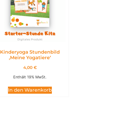
Kinderyoga Stundenbild
,Meine Yogatiere‘
4,00
€
Enthält 19% MwSt.
In den Warenkorb