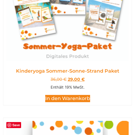
Kinderyoga Sommer-Sonne-Strand Paket
36,00
€
29,00
€
Enthält 19% MwSt.
In den Warenkorb
Save