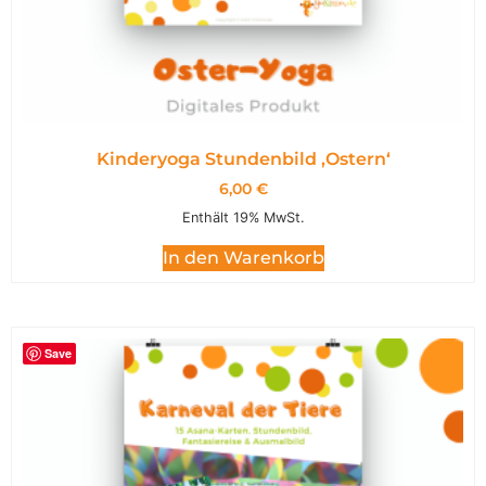
Kinderyoga Stundenbild ,Ostern‘
6,00
€
Enthält 19% MwSt.
In den Warenkorb
Save