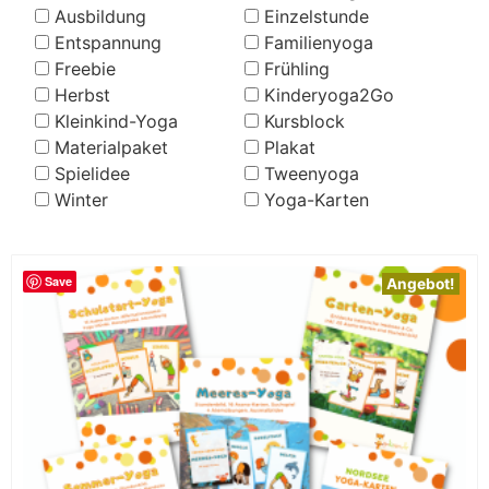
Ausbildung
Einzelstunde
Entspannung
Familienyoga
Freebie
Frühling
Herbst
Kinderyoga2Go
Kleinkind-Yoga
Kursblock
Materialpaket
Plakat
Spielidee
Tweenyoga
Winter
Yoga-Karten
Save
Angebot!