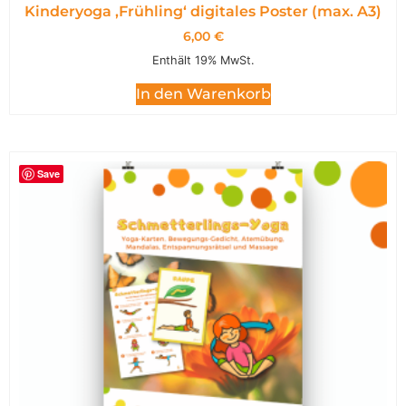
Kinderyoga ‚Frühling‘ digitales Poster (max. A3)
6,00
€
Enthält 19% MwSt.
In den Warenkorb
Save