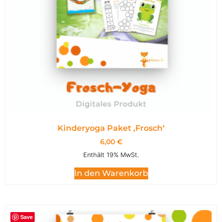
Kinderyoga Paket ,Frosch‘
6,00
€
Enthält 19% MwSt.
In den Warenkorb
Save