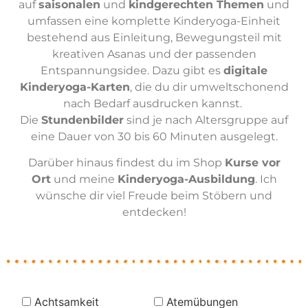
auf
saisonalen
und
kindgerechten Themen
und
umfassen eine komplette Kinderyoga-Einheit
bestehend aus Einleitung, Bewegungsteil mit
kreativen Asanas und der passenden
Entspannungsidee. Dazu gibt es
digitale
Kinderyoga-Karten
, die du dir umweltschonend
nach Bedarf ausdrucken kannst.
Die
Stundenbilder
sind je nach Altersgruppe auf
eine Dauer von 30 bis 60 Minuten ausgelegt.
Darüber hinaus findest du im Shop
Kurse vor
Ort
und meine
Kinderyoga-Ausbildung
. Ich
wünsche dir viel Freude beim Stöbern und
entdecken!
Achtsamkeit
Atemübungen