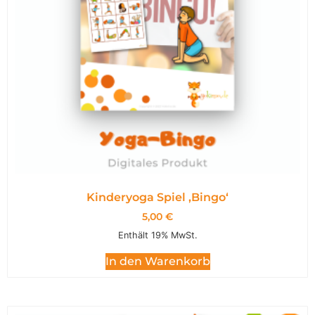
Kinderyoga Spiel ,Bingo‘
5,00
€
Enthält 19% MwSt.
In den Warenkorb