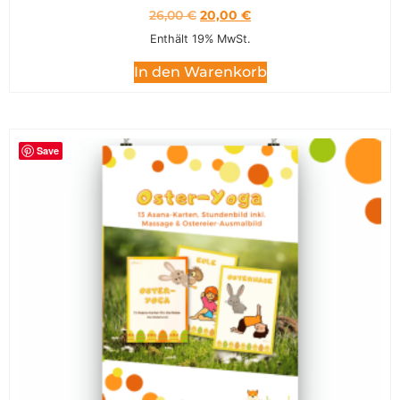
26,00
€
20,00
€
Enthält 19% MwSt.
In den Warenkorb
Save