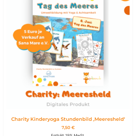
Charity Kinderyoga Stundenbild ,Meeresheld‘
7,50
€
Enthält 19% MwSt.