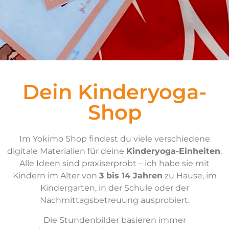
Dein Kinderyoga-
Shop
Im Yokimo Shop findest du viele verschiedene
digitale Materialien für deine
Kinderyoga-Einheiten
.
Alle Ideen sind praxiserprobt – ich habe sie mit
Kindern im Alter von
3 bis 14 Jahren
zu Hause, im
Kindergarten, in der Schule oder der
Nachmittagsbetreuung ausprobiert.
Die Stundenbilder basieren immer