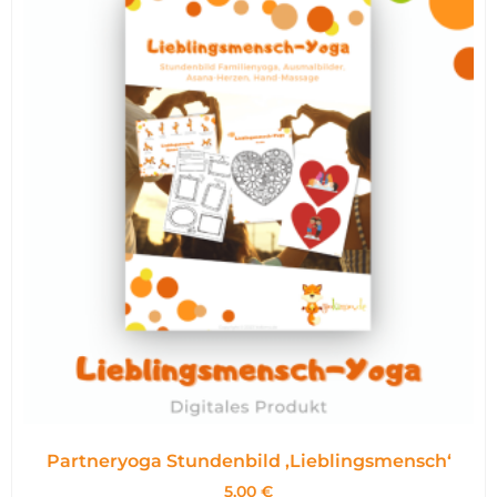
Partneryoga Stundenbild ,Lieblingsmensch‘
5,00
€