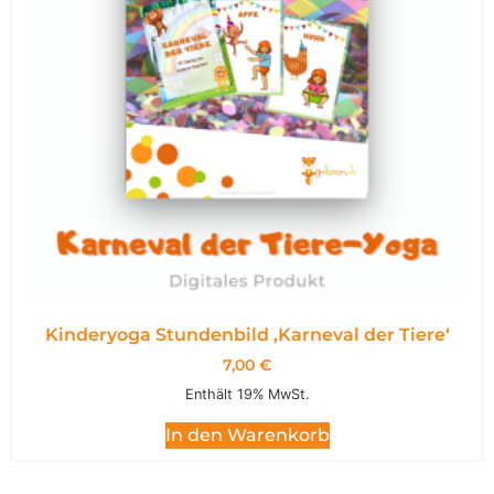
Kinderyoga Stundenbild ,Karneval der Tiere‘
7,00
€
Enthält 19% MwSt.
In den Warenkorb