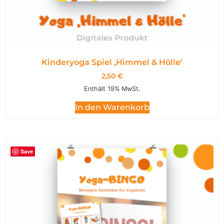
Kinderyoga Spiel ,Himmel & Hölle‘
2,50
€
Enthält 19% MwSt.
In den Warenkorb
Save