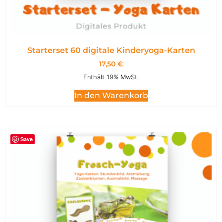
Starterset 60 digitale Kinderyoga-Karten
17,50
€
Enthält 19% MwSt.
In den Warenkorb
Save