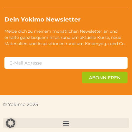
Dein Yokimo Newsletter
Melde dich zu meinem monatlichen Newsletter an und
erhalte ganz bequem Infos rund um aktuelle Kurse, neue
Materialien und Inspirationen rund um Kinderyoga und Co.
ABONNIEREN
© Yokimo 2025