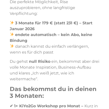
Die perfekte Möglichkeit, Rise
auszuprobieren, ohne langfristige
Verpflichtung:
3 Monate für 179 € (statt 231 €) – Start
Januar 2026
endete automatisch – kein Abo, keine
Bindung
danach kannst du einfach verlängern,
wenn es für dich passt
Du gehst
null Risiko
ein, bekommst aber drei
volle Monate Inspiration, Business-Aufbau
und klares „Ich weiß jetzt, wie ich
weitermache“.
Das bekommst du in deinen
3 Monaten:
✔ 1× KiYo2Go Workshop pro Monat –
Kurz in