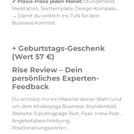
✔ Praxis-Piece jeden Monat:
Stundenbild,
Meditation, Texttemplate, Design-Kompass…
→ Damit du wirklich ins TUN für dein
Business kommst.
+ Geburtstags-Geschenk
(Wert 57 €)
Rise Review – Dein
persönliches Experten-
Feedback
Du schickst mir ein Material deiner Wahl rund
um dein Kinderyoga Business: Stundenbild,
Website-/Landingpage-Text, Flyer, Insta-Post ,
Angebotsbeschreibung,
Positionierungswörter…