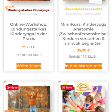
Online-Workshop:
Mini-Kurs: Kinderyoga
Bindungsstarkes
Anatomie
Kinderyoga in der
,Zwischenfersensitz bei
Praxis
Kindern verstehen &
sinnvoll begleiten‘
79,00
€
35,00
€
Enthält 19% MwSt.
Enthält 19% MwSt.
Weiterlesen
In den Warenkorb
Save
Save