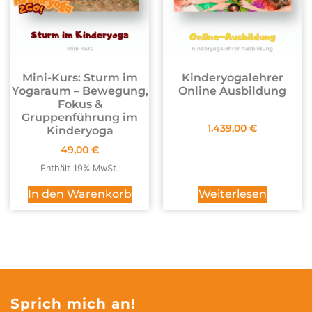
Mini-Kurs: Sturm im
Kinderyogalehrer
Yogaraum – Bewegung,
Online Ausbildung
Fokus &
Gruppenführung im
1.439,00
€
Kinderyoga
49,00
€
Enthält 19% MwSt.
Weiterlesen
In den Warenkorb
Sprich mich an!