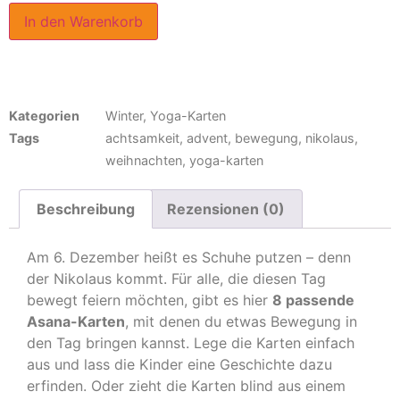
In den Warenkorb
Kategorien
Winter
,
Yoga-Karten
Tags
achtsamkeit
,
advent
,
bewegung
,
nikolaus
,
weihnachten
,
yoga-karten
Beschreibung
Rezensionen (0)
Am 6. Dezember heißt es Schuhe putzen – denn
der Nikolaus kommt. Für alle, die diesen Tag
bewegt feiern möchten, gibt es hier
8 passende
Asana-Karten
, mit denen du etwas Bewegung in
den Tag bringen kannst. Lege die Karten einfach
aus und lass die Kinder eine Geschichte dazu
erfinden. Oder zieht die Karten blind aus einem