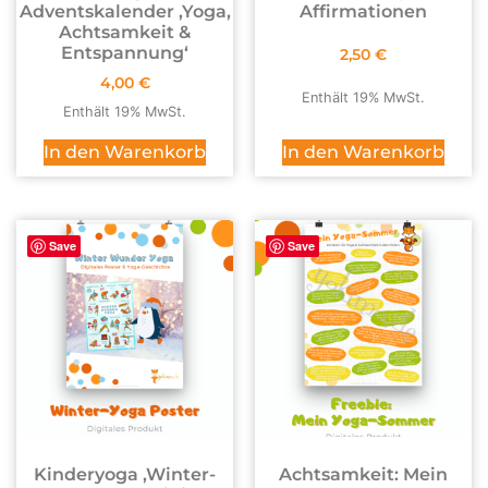
Adventskalender ,Yoga,
Affirmationen
Achtsamkeit &
Entspannung‘
2,50
€
4,00
€
Enthält 19% MwSt.
Enthält 19% MwSt.
In den Warenkorb
In den Warenkorb
Save
Save
Kinderyoga ‚Winter-
Achtsamkeit: Mein