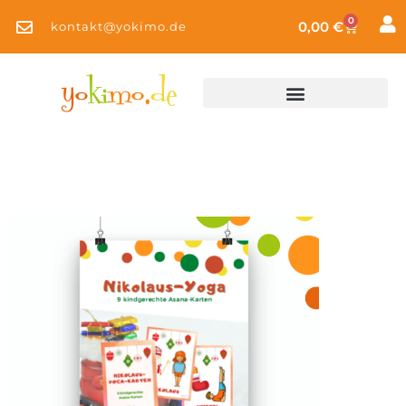
0
0,00
€
kontakt@yokimo.de