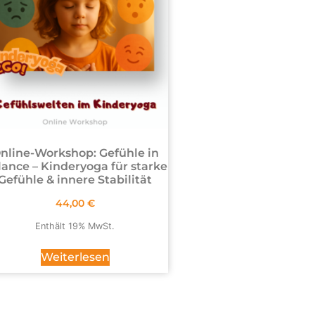
nline-Workshop: Gefühle in
lance – Kinderyoga für starke
Gefühle & innere Stabilität
44,00
€
Enthält 19% MwSt.
Weiterlesen