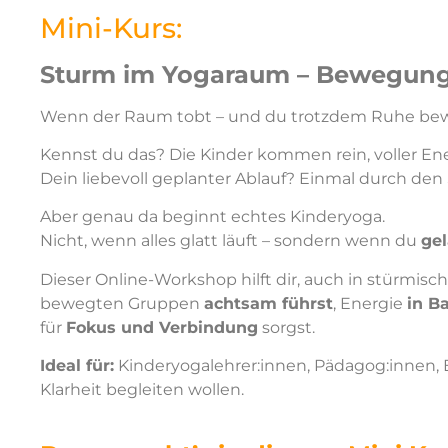
Mini-Kurs:
Sturm im Yogaraum – Bewegung
Wenn der Raum tobt – und du trotzdem Ruhe bew
Kennst du das? Die Kinder kommen rein, voller Ene
Dein liebevoll geplanter Ablauf? Einmal durch den
Aber genau da beginnt echtes Kinderyoga.
Nicht, wenn alles glatt läuft – sondern wenn du
gel
Dieser Online-Workshop hilft dir, auch in stürm
bewegten Gruppen
achtsam führst
, Energie
in B
für
Fokus und Verbindung
sorgst.
Ideal für:
Kinderyogalehrer:innen, Pädagog:innen, Er
Klarheit begleiten wollen.