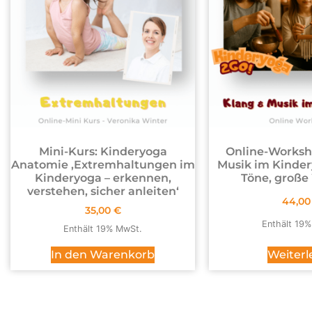
Mini-Kurs: Kinderyoga
Online-Worksh
Anatomie ,Extremhaltungen im
Musik im Kinder
Kinderyoga – erkennen,
Töne, große
verstehen, sicher anleiten‘
44,0
35,00
€
Enthält 19
Enthält 19% MwSt.
Weiterl
In den Warenkorb