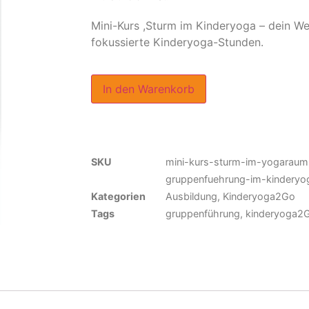
Mini-Kurs ,Sturm im Kinderyoga – dein We
fokussierte Kinderyoga-Stunden.
In den Warenkorb
SKU
mini-kurs-sturm-im-yogarau
gruppenfuehrung-im-kinderyo
Kategorien
Ausbildung
,
Kinderyoga2Go
Tags
gruppenführung
,
kinderyoga2