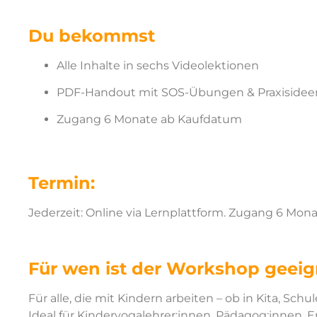
Du bekommst
Alle Inhalte in sechs Videolektionen
PDF-Handout mit SOS-Übungen & Praxisidee
Zugang 6 Monate ab Kaufdatum
Termin:
Jederzeit:
Online via Lernplattform. Zugang 6 Mona
Für wen ist der Workshop geeig
Für alle, die mit Kindern arbeiten – ob in Kita, Schu
Ideal für Kinderyogalehrer:innen, Pädagog:innen, Er