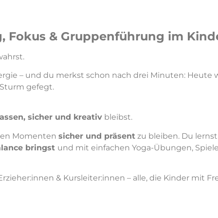
, Fokus & Gruppenführung im Kind
ahrst.
rgie – und du merkst schon nach drei Minuten: Heute wi
 Sturm gefegt.
assen, sicher und kreativ
bleibst.
ischen Momenten
sicher und präsent
zu bleiben. Du lernst
alance bringst
und mit einfachen Yoga-Übungen, Spie
zieher:innen & Kursleiter:innen – alle, die Kinder mit F