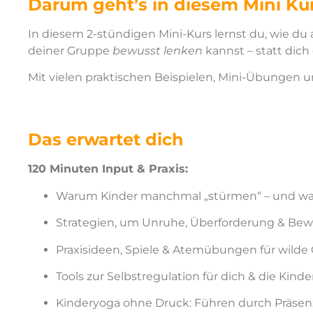
Darum geht’s in diesem Mini Ku
In diesem 2-stündigen Mini-Kurs lernst du, wie du
deiner Gruppe
bewusst lenken
kannst – statt dich
Mit vielen praktischen Beispielen, Mini-Übungen un
Das erwartet dich
120 Minuten Input & Praxis:
Warum Kinder manchmal „stürmen“ – und was 
Strategien, um Unruhe, Überforderung & Be
Praxisideen, Spiele & Atemübungen für wild
Tools zur Selbstregulation für dich & die Kinde
Kinderyoga ohne Druck: Führen durch Präsenz