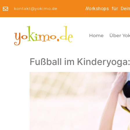
Kinderyoga2Go: Online Workshops für Dein 
kontakt@yokimo.de
Home
Über Yo
Fußball im Kinderyoga