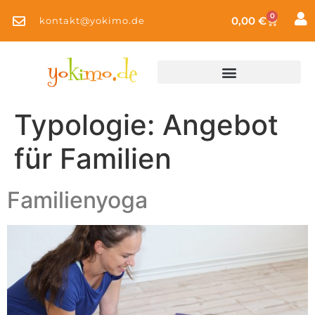
0
0,00
€
kontakt@yokimo.de
Typologie:
Angebot
für Familien
Familienyoga