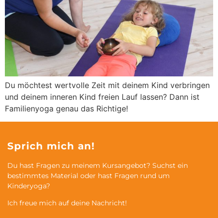
Du möchtest wertvolle Zeit mit deinem Kind verbringen
und deinem inneren Kind freien Lauf lassen? Dann ist
Familienyoga genau das Richtige!
Sprich mich an!
Du hast Fragen zu meinem Kursangebot? Suchst ein
bestimmtes Material oder hast Fragen rund um
Kinderyoga?
Ich freue mich auf deine Nachricht!