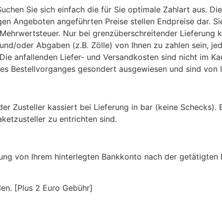
uchen Sie sich einfach die für Sie optimale Zahlart aus. D
gen Angeboten angeführten Preise stellen Endpreise dar. Sie
 Mehrwertsteuer. Nur bei grenzüberschreitender Lieferung kö
und/oder Abgaben (z.B. Zölle) von Ihnen zu zahlen sein, je
ie anfallenden Liefer- und Versandkosten sind nicht im Kauf
des Bestellvorganges gesondert ausgewiesen und sind von I
der Zusteller kassiert bei Lieferung in bar (keine Schecks)
etzusteller zu entrichten sind.
ung von Ihrem hinterlegten Bankkonto nach der getätigten B
len. [Plus 2 Euro Gebühr]