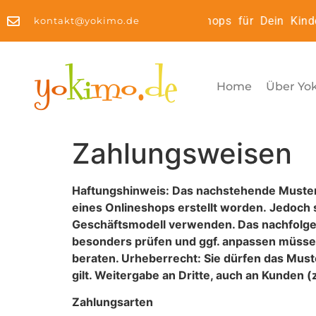
Kinderyoga2Go: Online Workshops für Dein Kinde
kontakt@yokimo.de
Home
Über Yo
Zahlungsweisen
Haftungshinweis: Das nachstehende Muster 
eines Onlineshops erstellt worden. Jedoch 
Geschäftsmodell verwenden. Das nachfolgen
besonders prüfen und ggf. anpassen müssen. 
beraten. Urheberrecht: Sie dürfen das Must
gilt. Weitergabe an Dritte, auch an Kunden (z.
Zahlungsarten