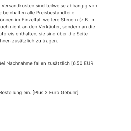
ie Versandkosten sind teilweise abhängig von
 beinhalten alle Preisbestandteile
nnen im Einzelfall weitere Steuern (z.B. im
doch nicht an den Verkäufer, sondern an die
preis enthalten, sie sind über die Seite
hnen zusätzlich zu tragen.
. Bei Nachnahme fallen zusätzlich [6,50 EUR
estellung ein. [Plus 2 Euro Gebühr]