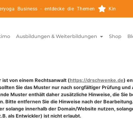
ryoga Business - entdecke die Themen
Kinderyoga
kimo
Ausbildungen & Weiterbildungen
Shop
Bl
ist von einem Rechtsanwalt (
https://drschwenke.de
) e
sollten Sie das Muster nur nach sorgfältiger Prüfung und
de Muster enthält daher zusätzliche Hinweise, die Sie b
Bitte entfernen Sie die Hinweise nach der Bearbeitung. 
er solange innerhalb der Domain/Website nutzen, solang
B. als Entwickler) ist nicht erlaubt.