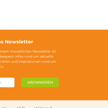
o Newsletter
einem monatlichen Newsletter an
 bequem Infos rund um aktuelle
rialien und Inspirationen rund um
Co.
ABONNIEREN