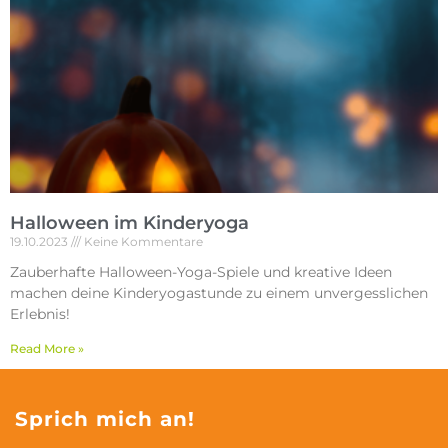
Halloween im Kinderyoga
19.10.2023
Keine Kommentare
Zauberhafte Halloween-Yoga-Spiele und kreative Ideen
machen deine Kinderyogastunde zu einem unvergesslichen
Erlebnis!
Read More »
Sprich mich an!