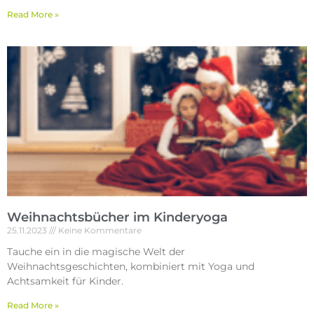
Read More »
Weihnachtsbücher im Kinderyoga
25.11.2023
Keine Kommentare
Tauche ein in die magische Welt der
Weihnachtsgeschichten, kombiniert mit Yoga und
Achtsamkeit für Kinder.
Read More »