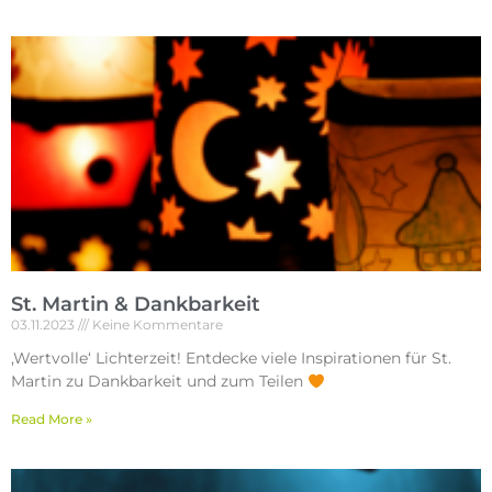
St. Martin & Dankbarkeit
03.11.2023
Keine Kommentare
,Wertvolle‘ Lichterzeit! Entdecke viele Inspirationen für St.
Martin zu Dankbarkeit und zum Teilen
Read More »