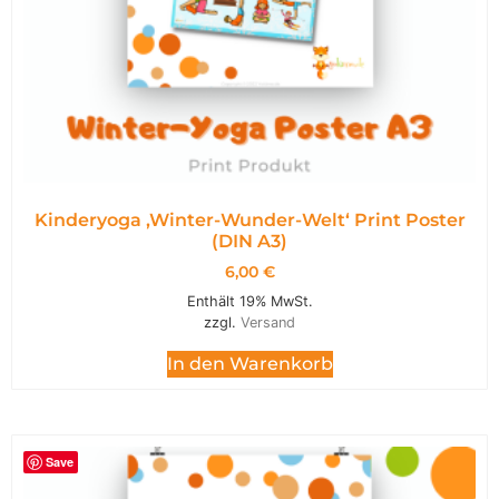
Kinderyoga ‚Winter-Wunder-Welt‘ Print Poster
(DIN A3)
6,00
€
Enthält 19% MwSt.
zzgl.
Versand
In den Warenkorb
Save