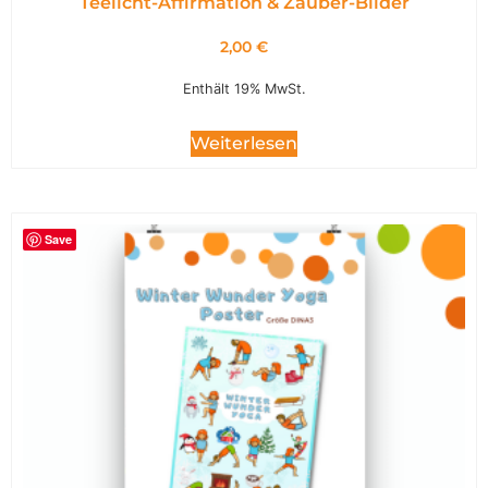
Teelicht-Affirmation & Zauber-Bilder
2,00
€
Enthält 19% MwSt.
Weiterlesen
Save