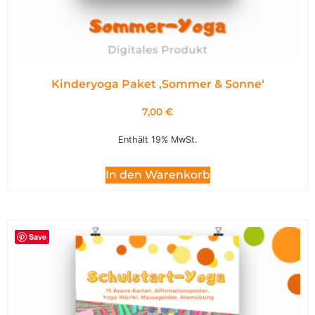
Kinderyoga Paket ,Sommer & Sonne‘
7,00
€
Enthält 19% MwSt.
In den Warenkorb
Save