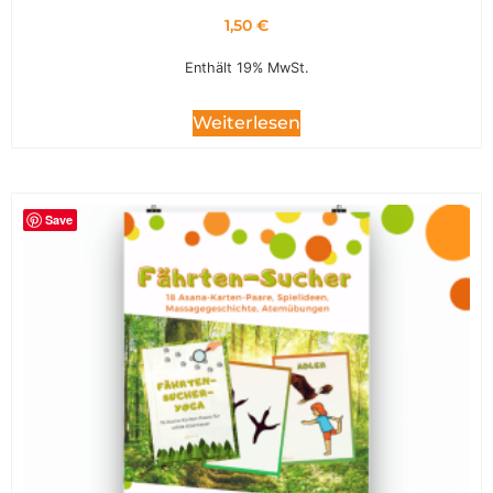
1,50
€
Enthält 19% MwSt.
Weiterlesen
Save