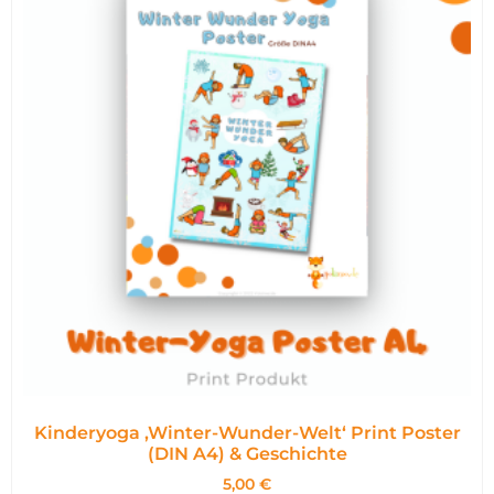
Kinderyoga ‚Winter-Wunder-Welt‘ Print Poster
(DIN A4) & Geschichte
5,00
€