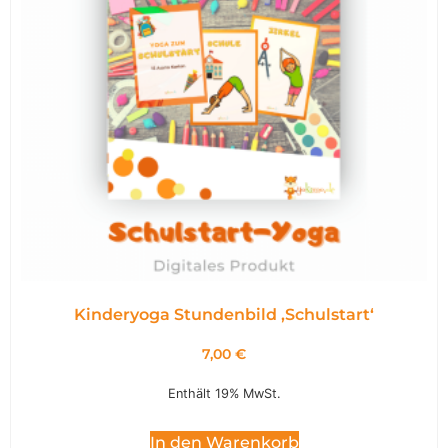
Kinderyoga Stundenbild ,Schulstart‘
7,00
€
Enthält 19% MwSt.
In den Warenkorb