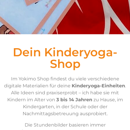
Dein Kinderyoga-
Shop
Im Yokimo Shop findest du viele verschiedene
digitale Materialien für deine
Kinderyoga-Einheiten
.
Alle Ideen sind praxiserprobt – ich habe sie mit
Kindern im Alter von
3 bis 14 Jahren
zu Hause, im
Kindergarten, in der Schule oder der
Nachmittagsbetreuung ausprobiert.
Die Stundenbilder basieren immer