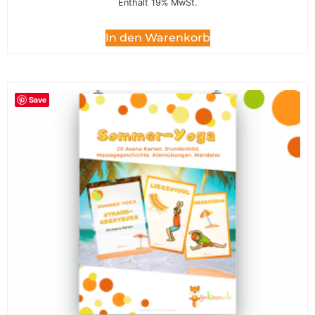
Enthält 19% MwSt.
In den Warenkorb
Save