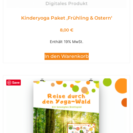
Kinderyoga Paket ,Frühling & Ostern‘
8,00
€
Enthält 19% MwSt.
In den Warenkorb
Save