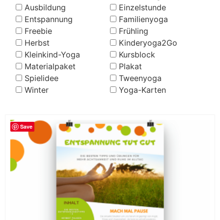
Ausbildung
Einzelstunde
Entspannung
Familienyoga
Freebie
Frühling
Herbst
Kinderyoga2Go
Kleinkind-Yoga
Kursblock
Materialpaket
Plakat
Spielidee
Tweenyoga
Winter
Yoga-Karten
Save