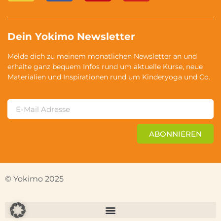
Dein Yokimo Newsletter
Melde dich zu meinem monatlichen Newsletter an und
erhalte ganz bequem Infos rund um aktuelle Kurse, neue
Materialien und Inspirationen rund um Kinderyoga und Co.
ABONNIEREN
© Yokimo 2025