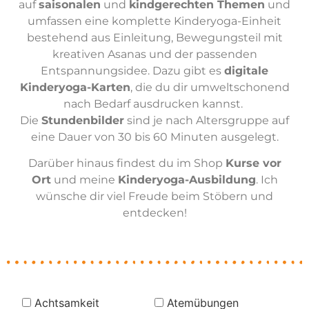
auf
saisonalen
und
kindgerechten Themen
und
umfassen eine komplette Kinderyoga-Einheit
bestehend aus Einleitung, Bewegungsteil mit
kreativen Asanas und der passenden
Entspannungsidee. Dazu gibt es
digitale
Kinderyoga-Karten
, die du dir umweltschonend
nach Bedarf ausdrucken kannst.
Die
Stundenbilder
sind je nach Altersgruppe auf
eine Dauer von 30 bis 60 Minuten ausgelegt.
Darüber hinaus findest du im Shop
Kurse vor
Ort
und meine
Kinderyoga-Ausbildung
. Ich
wünsche dir viel Freude beim Stöbern und
entdecken!
Achtsamkeit
Atemübungen