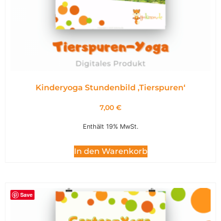
Kinderyoga Stundenbild ,Tierspuren‘
7,00
€
Enthält 19% MwSt.
In den Warenkorb
Save