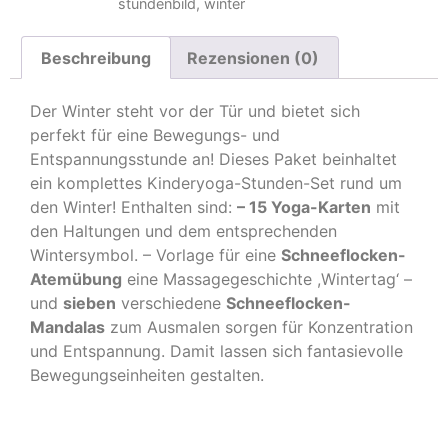
stundenbild
,
winter
Beschreibung
Rezensionen (0)
Der Winter steht vor der Tür und bietet sich
perfekt für eine Bewegungs- und
Entspannungsstunde an! Dieses Paket beinhaltet
ein komplettes Kinderyoga-Stunden-Set rund um
den Winter! Enthalten sind:
– 15 Yoga-Karten
mit
den Haltungen und dem entsprechenden
Wintersymbol. – Vorlage für eine
Schneeflocken-
Atemübung
eine Massagegeschichte ,Wintertag‘ –
und
sieben
verschiedene
Schneeflocken-
Mandalas
zum Ausmalen sorgen für Konzentration
und Entspannung. Damit lassen sich fantasievolle
Bewegungseinheiten gestalten.