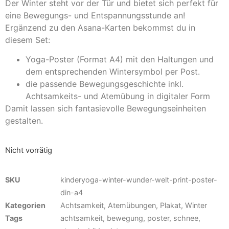
Der Winter steht vor der Tür und bietet sich perfekt für
eine Bewegungs- und Entspannungsstunde an!
Ergänzend zu den Asana-Karten bekommst du in
diesem Set:
Yoga-Poster (Format A4) mit den Haltungen und
dem entsprechenden Wintersymbol per Post.
die passende Bewegungsgeschichte inkl.
Achtsamkeits- und Atemübung in digitaler Form
Damit lassen sich fantasievolle Bewegungseinheiten
gestalten.
Nicht vorrätig
SKU
kinderyoga-winter-wunder-welt-print-poster-
din-a4
Kategorien
Achtsamkeit
,
Atemübungen
,
Plakat
,
Winter
Tags
achtsamkeit
,
bewegung
,
poster
,
schnee
,