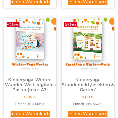
In den Warenkorb
In den Warenkorb
Save
Save
Kinderyoga ‚Winter-
Kinderyoga
Wunder-Welt‘ digitales
Stundenbild ,Insekten &
Poster (max. A3)
Garten‘
6,00
€
7,00
€
Enthält 19% MwSt.
Enthält 19% MwSt.
In den Warenkorb
In den Warenkorb