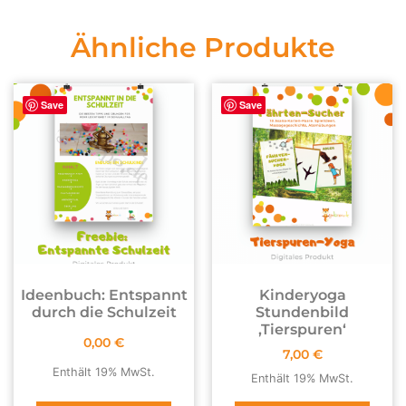
Ähnliche Produkte
Save
Save
Ideenbuch: Entspannt
Kinderyoga
durch die Schulzeit
Stundenbild
,Tierspuren‘
0,00
€
7,00
€
Enthält 19% MwSt.
Enthält 19% MwSt.