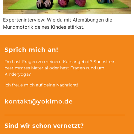
Experteninterview: Wie du mit Atemübungen die
Mundmotorik deines Kindes stärkst.
Sprich mich an!
Du hast Fragen zu meinem Kursangebot? Suchst ein
bestimmtes Material oder hast Fragen rund um
Kinderyoga?
Ich freue mich auf deine Nachricht!
kontakt@yokimo.de
Sind wir schon vernetzt?