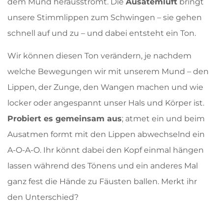
dem Mund herausströmt. Die
Ausatemluft
bringt
unsere Stimmlippen zum Schwingen – sie gehen
schnell auf und zu – und dabei entsteht ein Ton.
Wir können diesen Ton verändern, je nachdem
welche Bewegungen wir mit unserem Mund – den
Lippen, der Zunge, den Wangen machen und wie
locker oder angespannt unser Hals und Körper ist.
Probiert es gemeinsam aus
; atmet ein und beim
Ausatmen formt mit den Lippen abwechselnd ein
A-O-A-O. Ihr könnt dabei den Kopf einmal hängen
lassen während des Tönens und ein anderes Mal
ganz fest die Hände zu Fäusten ballen. Merkt ihr
den Unterschied?