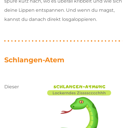
spüre kurz nach, wo es überall kribbelt und wie sich
deine Lippen entspannen. Und wenn du magst,
kannst du danach direkt losgaloppieren.
Schlangen-Atem
Dieser