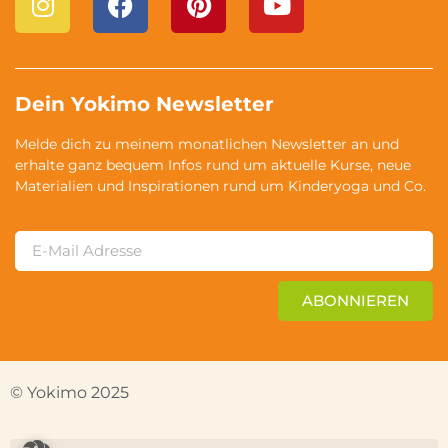
Dein Yokimo Newsletter
Melde dich zu meinem monatlichen Newsletter an und
erhalte ganz bequem Infos rund um aktuelle Kurse, neue
Materialien und Inspirationen rund um Kinderyoga und Co.
ABONNIEREN
© Yokimo 2025