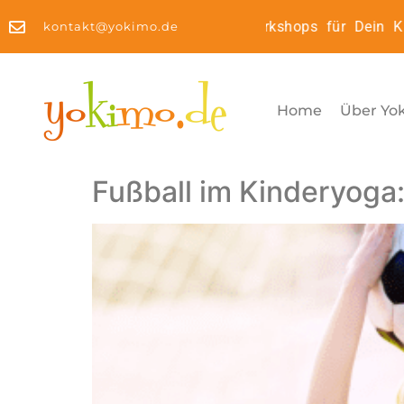
inderyoga2Go: Online Workshops für Dein Kinderyoga B
kontakt@yokimo.de
Home
Über Yo
Fußball im Kinderyoga