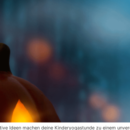
ive Ideen machen deine Kinderyogastunde zu einem unverg