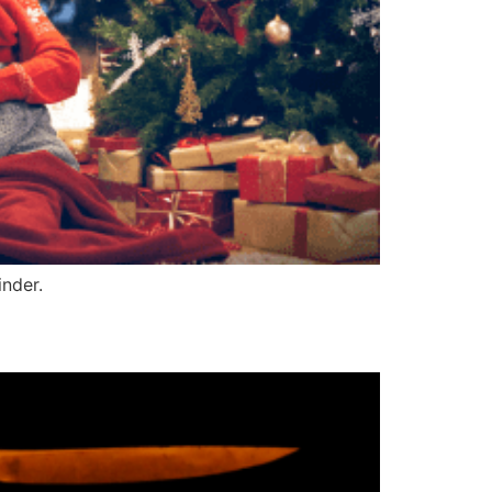
nder.