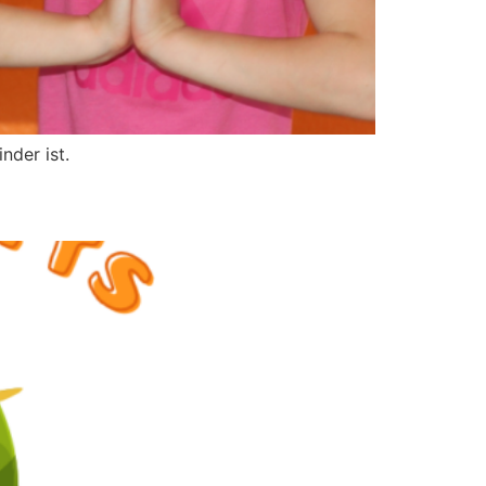
nder ist.