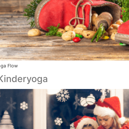
oga Flow
Kinderyoga