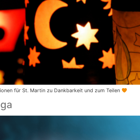
ationen für St. Martin zu Dankbarkeit und zum Teilen
oga