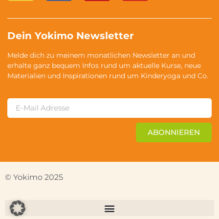
Dein Yokimo Newsletter
Melde dich zu meinem monatlichen Newsletter an und
erhalte ganz bequem Infos rund um aktuelle Kurse, neue
Materialien und Inspirationen rund um Kinderyoga und Co.
ABONNIEREN
© Yokimo 2025