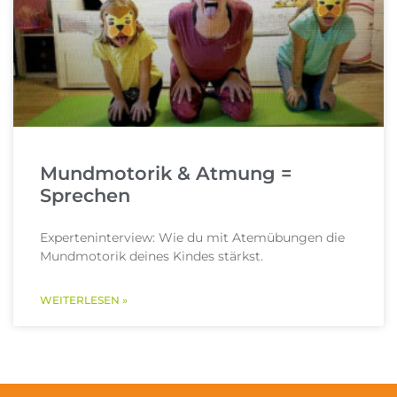
Mundmotorik & Atmung =
Sprechen
Experteninterview: Wie du mit Atemübungen die
Mundmotorik deines Kindes stärkst.
WEITERLESEN »