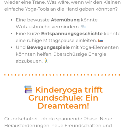
wieder eine Träne. Was wäre, wenn wir den Kleinen
einfache Yoga-Tools an die Hand geben könnten?
Eine bewusste
Atemübung
könnte
Wutausbrüche vermindern.
Eine kurze
Entspannungsgeschichte
könnte
eine ruhige Mittagspause einleiten.
Und
Bewegungsspiele
mit Yoga-Elementen
könnten helfen, überschüssige Energie
abzubauen.
Kinderyoga trifft
Grundschule: Ein
Dreamteam!
Grundschulzeit, oh du spannende Phase! Neue
Herausforderungen, neue Freundschaften und