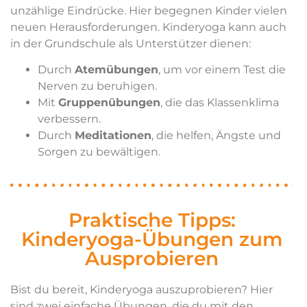
unzählige Eindrücke. Hier begegnen Kinder vielen
neuen Herausforderungen. Kinderyoga kann auch
in der Grundschule als Unterstützer dienen:
Durch
Atemübungen
, um vor einem Test die
Nerven zu beruhigen.
Mit
Gruppenübungen
, die das Klassenklima
verbessern.
Durch
Meditationen
, die helfen, Ängste und
Sorgen zu bewältigen.
Praktische Tipps:
Kinderyoga-Übungen zum
Ausprobieren
Bist du bereit, Kinderyoga auszuprobieren? Hier
sind zwei einfache Übungen, die du mit den