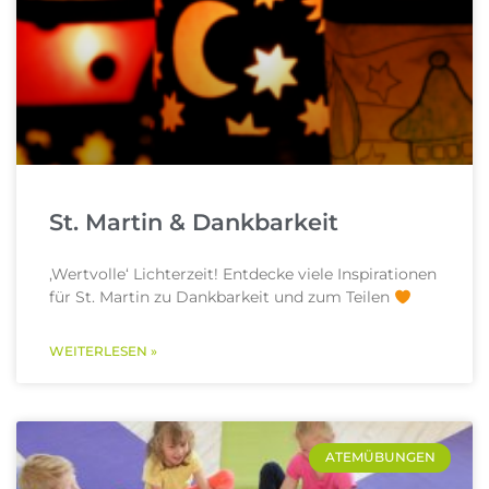
St. Martin & Dankbarkeit
,Wertvolle‘ Lichterzeit! Entdecke viele Inspirationen
für St. Martin zu Dankbarkeit und zum Teilen
WEITERLESEN »
ATEMÜBUNGEN