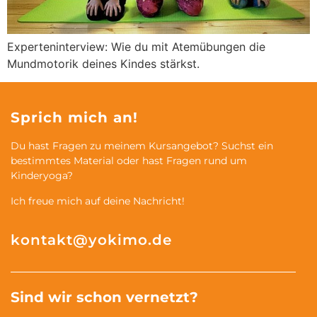
Experteninterview: Wie du mit Atemübungen die
Mundmotorik deines Kindes stärkst.
Sprich mich an!
Du hast Fragen zu meinem Kursangebot? Suchst ein
bestimmtes Material oder hast Fragen rund um
Kinderyoga?
Ich freue mich auf deine Nachricht!
kontakt@yokimo.de
Sind wir schon vernetzt?