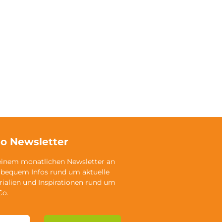
o Newsletter
einem monatlichen Newsletter an
 bequem Infos rund um aktuelle
rialien und Inspirationen rund um
Co.