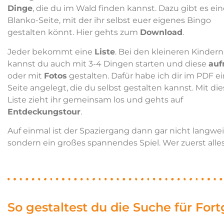
Dinge
, die du im Wald finden kannst. Dazu gibt es ei
Blanko-Seite, mit der ihr selbst eue
r eigenes Bingo
gestalten könnt. Hier gehts zum
Download
.
Jeder bekommt eine
Liste
. Bei den kleineren Kindern
kannst du auch mit 3-4 Dingen starten und diese
auf
oder mit
Fotos
gestalten. Dafür habe ich dir im PDF e
Seite angelegt, die du selbst gestalten kannst. Mit die
Liste zieht ihr gemeinsam los und gehts auf
Entdeckungstour
.
Auf einmal ist der Spaziergang dann gar nicht langweil
sondern ein großes spannendes Spiel. Wer zuerst all
So gestaltest du die Suche für For