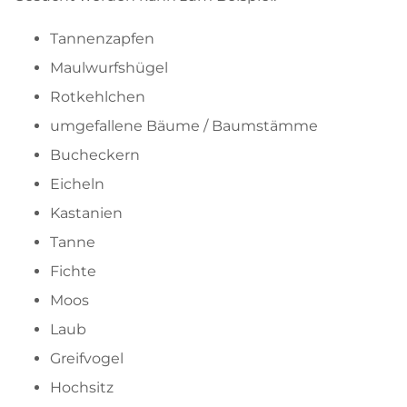
Tannenzapfen
Maulwurfshügel
Rotkehlchen
umgefallene Bäume / Baumstämme
Bucheckern
Eicheln
Kastanien
Tanne
Fichte
Moos
Laub
Greifvogel
Hochsitz