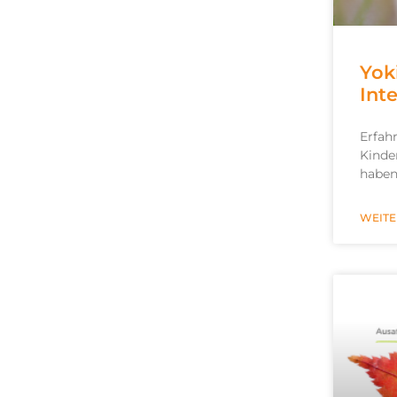
Yok
Int
Erfah
Kinde
haben
WEITE