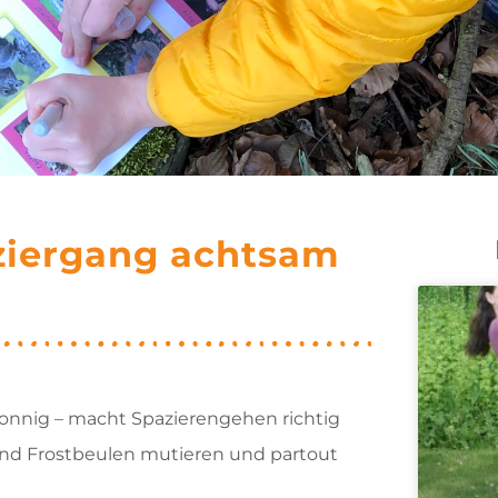
ziergang achtsam
sonnig – macht Spazierengehen richtig
und Frostbeulen mutieren und partout