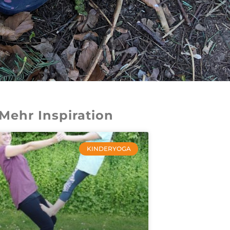
Mehr Inspiration
KINDERYOGA