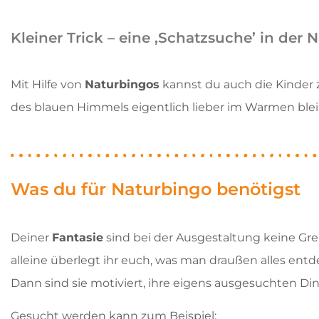
Kleiner Trick – eine ,Schatzsuche’ in der 
Mit Hilfe von
Naturbingos
kannst du auch die Kinder 
des blauen Himmels eigentlich lieber im Warmen bl
Was du für Naturbingo benötigst
Deiner
Fantasie
sind bei der Ausgestaltung keine Gr
alleine überlegt ihr euch, was man draußen alles entd
Dann sind sie motiviert, ihre eigens ausgesuchten Din
Gesucht werden kann zum Beispiel: