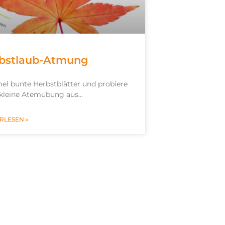
bstlaub-Atmung
l bunte Herbstblätter und probiere
 kleine Atemübung aus…
RLESEN »