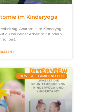
tomie im Kinderyoga
tenbeitrag: Anatomie im Kinderyoga
auf du bei deiner Arbeit mit Kindern
 solltest.
RLESEN »
BEWEGTES FAMILIENLEBEN