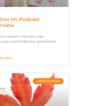
imo im Podcast
erview
re in diesem Interview, was
ryoga und Kindertanz gemeinsam
.
RLESEN »
ATEMÜBUNGEN