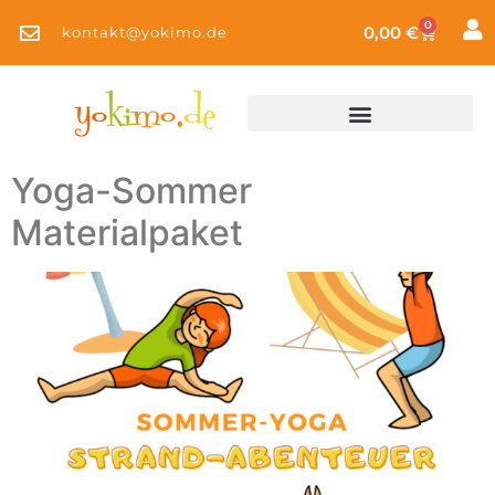
0
0,00
€
kontakt@yokimo.de
Yoga-Sommer
Materialpaket