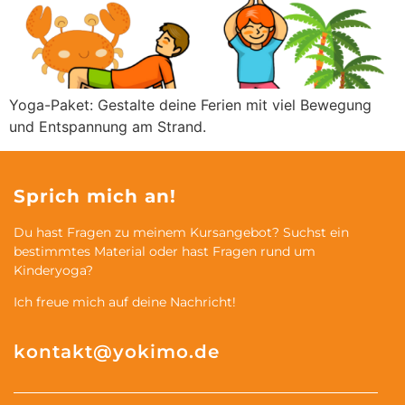
Yoga-Paket: Gestalte deine Ferien mit viel Bewegung
und Entspannung am Strand.
Sprich mich an!
Du hast Fragen zu meinem Kursangebot? Suchst ein
bestimmtes Material oder hast Fragen rund um
Kinderyoga?
Ich freue mich auf deine Nachricht!
kontakt@yokimo.de