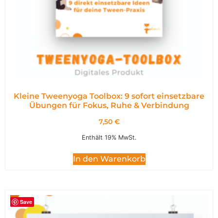
Kleine Tweenyoga Toolbox: 9 sofort einsetzbare
Übungen für Fokus, Ruhe & Verbindung
7,50
€
Enthält 19% MwSt.
In den Warenkorb
Save