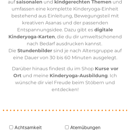
auf
saisonalen
und
kindgerechten Themen
und
umfassen eine komplette Kinderyoga-Einheit
bestehend aus Einleitung, Bewegungsteil mit
kreativen Asanas und der passenden
Entspannungsidee. Dazu gibt es
digitale
Kinderyoga-Karten
, die du dir umweltschonend
nach Bedarf ausdrucken kannst.
Die
Stundenbilder
sind je nach Altersgruppe auf
eine Dauer von 30 bis 60 Minuten ausgelegt.
Darüber hinaus findest du im Shop
Kurse vor
Ort
und meine
Kinderyoga-Ausbildung
. Ich
wünsche dir viel Freude beim Stöbern und
entdecken!
Achtsamkeit
Atemübungen