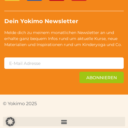
Dein Yokimo Newsletter
Melde dich zu meinem monatlichen Newsletter an und
erhalte ganz bequem Infos rund um aktuelle Kurse, neue
Materialien und Inspirationen rund um Kinderyoga und Co.
ABONNIEREN
© Yokimo 2025