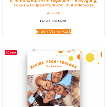
Mini-Kurs: Sturm im Yogaraum – Bewegung,
Fokus & Gruppenführung im Kinderyoga
49,00
€
Enthält 19% MwSt.
In den Warenkorb
Save