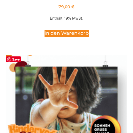
79,00
€
Enthält 19% MwSt.
In den Warenkorb
Save