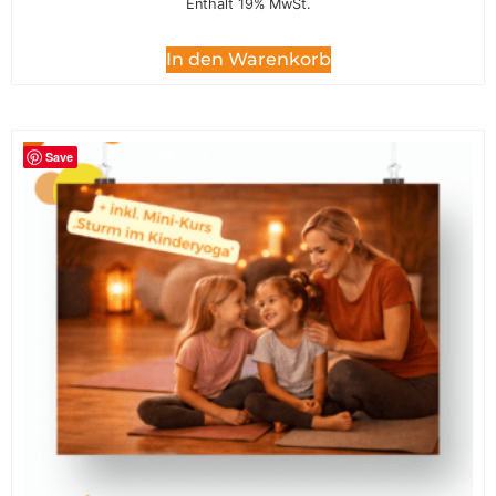
Enthält 19% MwSt.
In den Warenkorb
Save