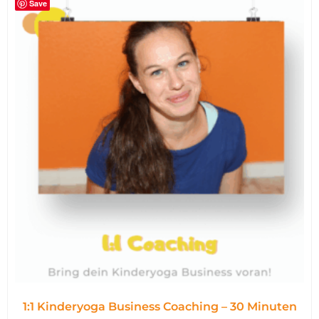
Save
1:1 Kinderyoga Business Coaching – 30 Minuten