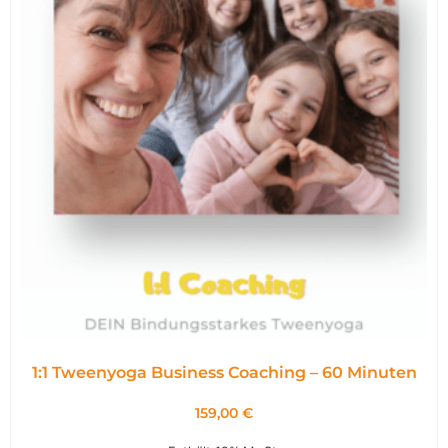
1:1 Tweenyoga Business Coaching – 60 Minuten
159,00
€