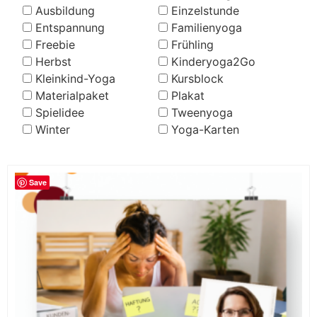
Ausbildung
Einzelstunde
Entspannung
Familienyoga
Freebie
Frühling
Herbst
Kinderyoga2Go
Kleinkind-Yoga
Kursblock
Materialpaket
Plakat
Spielidee
Tweenyoga
Winter
Yoga-Karten
Save