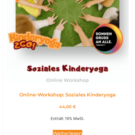
Online-Workshop: Soziales Kinderyoga
44,00
€
Enthält 19% MwSt.
Weiterlesen