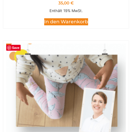
35,00
€
Enthält 19% MwSt.
In den Warenkorb
Save