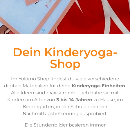
Dein Kinderyoga-
Shop
Im Yokimo Shop findest du viele verschiedene
digitale Materialien für deine
Kinderyoga-Einheiten
.
Alle Ideen sind praxiserprobt – ich habe sie mit
Kindern im Alter von
3 bis 14 Jahren
zu Hause, im
Kindergarten, in der Schule oder der
Nachmittagsbetreuung ausprobiert.
Die Stundenbilder basieren immer