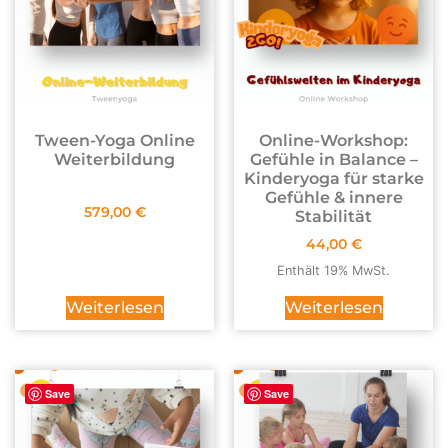
Tween-Yoga Online
Online-Workshop:
Weiterbildung
Gefühle in Balance –
Kinderyoga für starke
Gefühle & innere
579,00
€
Stabilität
44,00
€
Enthält 19% MwSt.
Weiterlesen
Weiterlesen
Save
Save