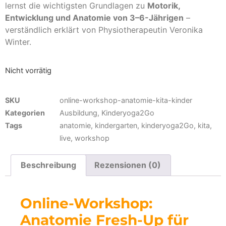
lernst die wichtigsten Grundlagen zu
Motorik,
Entwicklung und Anatomie von 3–6-Jährigen
–
verständlich erklärt von Physiotherapeutin Veronika
Winter.
Nicht vorrätig
SKU
online-workshop-anatomie-kita-kinder
Kategorien
Ausbildung
,
Kinderyoga2Go
Tags
anatomie
,
kindergarten
,
kinderyoga2Go
,
kita
,
live
,
workshop
Beschreibung
Rezensionen (0)
Online-Workshop:
Anatomie Fresh-Up für