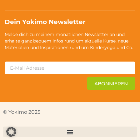
Dein Yokimo Newsletter
Melde dich zu meinem monatlichen Newsletter an und
erhalte ganz bequem Infos rund um aktuelle Kurse, neue
Materialien und Inspirationen rund um Kinderyoga und Co.
ABONNIEREN
© Yokimo 2025